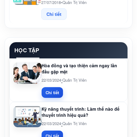
27/07/2018
•
Quản Trị Viên
Chi tiết
HỌC TẬP
Hòa đồng và tạo thiện cảm ngay lần
đầu gặp mặt
22/03/2024
Quản Trị Viên
•
Chi tiết
Kỹ năng thuyết trình: Làm thế nào để
thuyết trình hiệu quả?
22/03/2024
Quản Trị Viên
•
Chi tiết