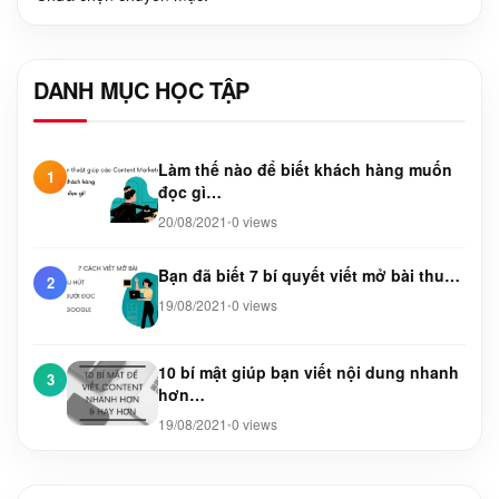
DANH MỤC HỌC TẬP
Làm thế nào để biết khách hàng muốn
1
đọc gì…
20/08/2021
0 views
•
Bạn đã biết 7 bí quyết viết mở bài thu…
2
19/08/2021
0 views
•
10 bí mật giúp bạn viết nội dung nhanh
3
hơn…
19/08/2021
0 views
•