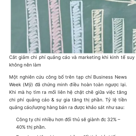
Cắt giảm chi phí quảng cáo và marketing khi kinh tế suy 
không nên làm
Một nghiên cứu công bố trên tạp chí Business News
Week (Mỹ) đã chứng minh điều hoàn toàn ngược lại.
Khi mà họ tìm ra mối liên hệ chặt chẽ giữa việc tăng
chi phí quảng cáo & sự gia tăng thị phần.
Tỷ lệ tiền
quảng cáo/lượng hàng bán ra được khảo sát như sau:
Công ty chi nhiều hơn đối thủ sẽ giành đc 32% –
40% thị phần.