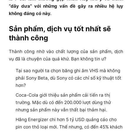
“dây dưa” với những vấn đề gây ra nhiều hệ lụy
không đáng có này.
Sản phẩm, dịch vụ tốt nhất sẽ
thành công
Thành công nhờ vào chất lượng của sản phẩm, dịch
vụ đã là chuyện của quá khứ. Bạn không tin ư?
Tại sao người ta chọn băng ghi âm VHS mà không
phải Sony Beta, dù Sony có các chỉ số kỹ thuật tốt
hơn?
Coca-Cola giới thiệu sản phẩm cải tiến ra thị
trường. Mặc dù có đến 200.000 lượt dùng thử
nhưng sản phẩm này vẫn thất bại thảm hại.
Hãng Energizer chi hơn 5 tỷ USD quảng cáo cho
pin con thỏ loại mới. Thế nhưng, có đến 45% khách