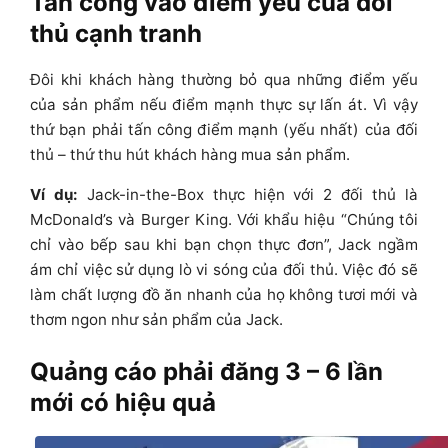
Tấn công vào điểm yếu của đối
thủ cạnh tranh
Đôi khi khách hàng thường bỏ qua những điểm yếu
của sản phẩm nếu điểm mạnh thực sự lấn át. Vì vậy
thứ bạn phải tấn công điểm mạnh (yếu nhất) của đối
thủ – thứ thu hút khách hàng mua sản phẩm.
Ví dụ:
Jack-in-the-Box thực hiện với 2 đối thủ là
McDonald’s và Burger King. Với khẩu hiệu “Chúng tôi
chỉ vào bếp sau khi bạn chọn thực đơn”, Jack ngầm
ám chỉ việc sử dụng lò vi sóng của đối thủ. Việc đó sẽ
làm chất lượng đồ ăn nhanh của họ không tươi mới và
thơm ngon như sản phẩm của Jack.
Quảng cáo phải đăng 3 – 6 lần
mới có hiệu quả