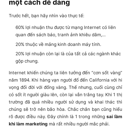
một cách dễ dàng
Trước hết, bạn hãy nhìn vào thực tế:
60% lợi nhuận thu được từ mạng Internet có liên
quan đến sách báo, tranh ảnh khiêu dâm,…
20% thuộc về mảng kinh doanh máy tính.
20% lợi nhuận còn lại là của tất cả các ngành khác
gộp chung.
Internet khiến chúng ta liên tưởng đến “cơn sốt vàng”
năm 1894. Khi hàng vạn người đổ đến California với hi
vọng đổi đời với đống vàng. Thế nhưng, cuối cùng chỉ
có sốt ít người giàu lên, còn lại vẫn trắng tay. Khi 1 thị
trường đã quá nhiều người sử dụng và khai thác thì
chúng sẽ trở nên bão hòa. Chắc chắn bạn cũng hiểu
rõ được điều này. Đây chính là 1 trong những
sai lầm
khi làm marketing
mà rất nhiều người mắc phải.