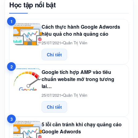
Học tập nổi bật
1
Cách thực hành Google Adwords
hiệu quả cho nhà quảng cáo
25/07/2021
•
Quản Trị Viên
Chi tiết
2
Google tích hợp AMP vào tiêu
chuẩn website mở trong tương
lai…
25/07/2021
•
Quản Trị Viên
Chi tiết
3
5 lỗi cần tránh khi chạy quảng cáo
Google Adwords