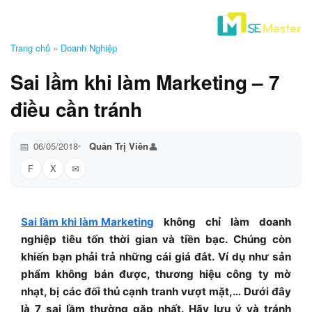
Trang chủ
»
Doanh Nghiệp
Sai lầm khi làm Marketing – 7
điều cần tránh
06/05/2018
Quản Trị Viên
F
X
Sai lầm khi làm Marketing
không chỉ làm doanh
nghiệp tiêu tốn thời gian và tiền bạc. Chúng còn
khiến bạn phải trả những cái giá đắt. Ví dụ như sản
phẩm không bán được, thương hiệu công ty mờ
nhạt, bị các đối thủ cạnh tranh vượt mặt,… Dưới đây
là 7 sai lầm thường gặp nhất. Hãy lưu ý và tránh