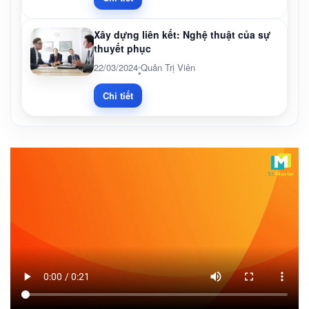
Xây dựng liên kết: Nghệ thuật của sự
thuyết phục
22/03/2024
Quản Trị Viên
•
Chi tiết