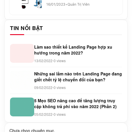
16/01/2023
•
Quản Trị Viên
TIN NỔI BẬT
Làm sao thiết kế Landing Page hợp xu
hướng trong năm 2022?
13/02/2022
0 views
•
Những sai lầm nào trên Landing Page đang
giết chết tỷ lệ chuyển đổi của bạn?
09/02/2022
0 views
•
5 Mẹo SEO nâng cao để tăng lượng truy
cập không trả phí vào năm 2022 (Phần 2)
05/02/2022
0 views
•
Chưa chọn chuyên mục.