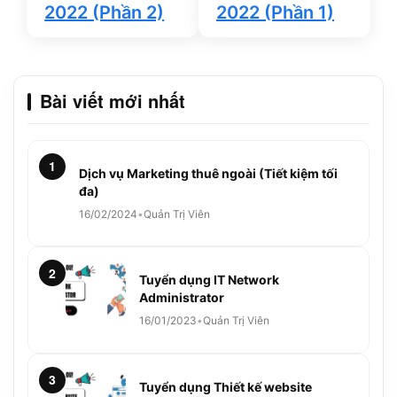
2022 (Phần 2)
2022 (Phần 1)
Bài viết mới nhất
1
Dịch vụ Marketing thuê ngoài (Tiết kiệm tối
đa)
16/02/2024
•
Quản Trị Viên
2
Tuyển dụng IT Network
Administrator
16/01/2023
•
Quản Trị Viên
3
Tuyển dụng Thiết kế website