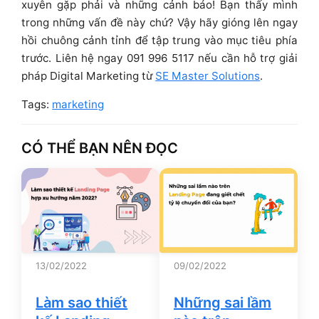
xuyên gặp phải và những cảnh báo! Bạn thấy mình
trong những vấn đề này chứ? Vậy hãy gióng lên ngay
hồi chuông cảnh tỉnh để tập trung vào mục tiêu phía
trước. Liên hệ ngay 091 996 5117 nếu cần hỗ trợ giải
pháp Digital Marketing từ
SE Master Solutions
.
Tags:
marketing
CÓ THỂ BẠN NÊN ĐỌC
13/02/2022
09/02/2022
Làm sao thiết
Những sai lầm