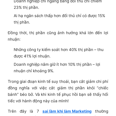
Doanh nghiệp chi ngang bằng đối thủ chỉ chiếm
23% thị phần.
Ai hạ ngân sách thấp hơn đối thủ chỉ có được 15%
thị phần.
Đồng thời, thị phần cũng ảnh hưởng khá lớn đến lợi
nhuận:
Những công ty kiểm soát hơn 40% thị phần – thu
được 41% lợi nhuận.
Doanh nghiệp nắm giữ ít hơn 10% thị phần – lợi
nhuận chỉ khoảng 9%.
Trong giai đoạn kinh tế suy thoái, bạn cắt giảm chi phí
đồng nghĩa với việc cắt giảm thị phần khỏi “chiếc
bánh” béo bở. Và khi kinh tế phục hồi bạn sẽ thấy hối
tiếc với hành động này của mình!
Trên đây là 7
sai lầm khi làm Marketing
thường