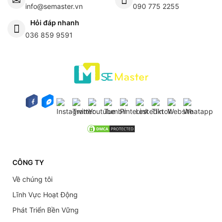
info@semaster.vn
090 775 2255
Hỏi đáp nhanh
036 859 9591
CÔNG TY
Về chúng tôi
Lĩnh Vực Hoạt Động
Phát Triển Bền Vững