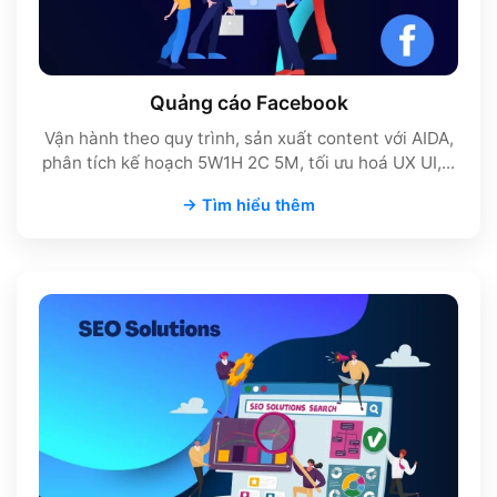
Quảng cáo Facebook
Vận hành theo quy trình, sản xuất content với AIDA,
phân tích kế hoạch 5W1H 2C 5M, tối ưu hoá UX UI,...
→ Tìm hiểu thêm