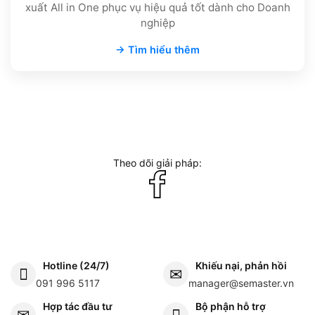
xuất All in One phục vụ hiệu quả tốt dành cho Doanh
nghiệp
→ Tìm hiểu thêm
Theo dõi giải pháp:
Hotline (24/7)
Khiếu nại, phản hồi
091 996 5117
manager@semaster.vn
Hợp tác đầu tư
Bộ phận hỗ trợ