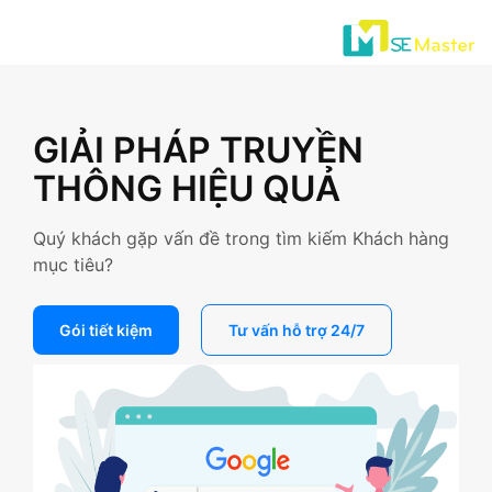
GIẢI PHÁP TRUYỀN
THÔNG HIỆU QUẢ
Quý khách gặp vấn đề trong tìm kiếm Khách hàng
mục tiêu?
Gói tiết kiệm
Tư vấn hỗ trợ 24/7