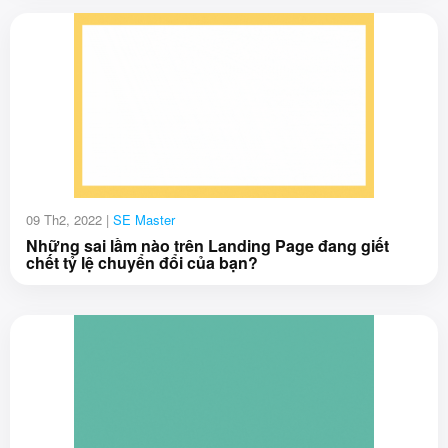
09 Th2, 2022 |
SE Master
Những sai lầm nào trên Landing Page đang giết
chết tỷ lệ chuyển đổi của bạn?