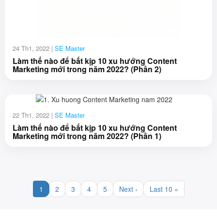
24 Th1, 2022 |
SE Master
Làm thế nào để bắt kịp 10 xu hướng Content
Marketing mới trong năm 2022? (Phần 2)
22 Th1, 2022 |
SE Master
Làm thế nào để bắt kịp 10 xu hướng Content
Marketing mới trong năm 2022? (Phần 1)
1
2
3
4
5
Next ›
Last 10 »