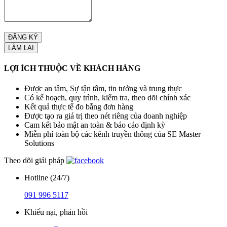
LỢI ÍCH THUỘC VỀ KHÁCH HÀNG
Được an tâm, Sự tận tâm, tin tưởng và trung thực
Có kế hoạch, quy trình, kiểm tra, theo dõi chính xác
Kết quả thực tế đo bằng đơn hàng
Được tạo ra giá trị theo nét riêng của doanh nghiệp
Cam kết bảo mật an toàn & báo cáo định kỳ
Miễn phí toàn bộ các kênh truyền thông của SE Master
Solutions
Theo dõi giải pháp
Hotline (24/7)
091 996 5117
Khiếu nại, phản hồi