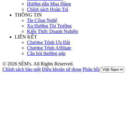
Hướng dẫn Mua Hàng
Chính sách Hoàn Trả
THÔNG TIN
Tin Công Nghệ
Xu Hướng Thị Trường
Kiến Thức Doanh Nghiệp
LIÊN KẾT
Chương Trình Ưu Đãi
Chương Trình Affiliate
Câu hỏi thường gặp
© 2026 SÉM's. All Rights Reserved.
Chính sách bảo mật
Điều khoản sử dụng
Phản hồi