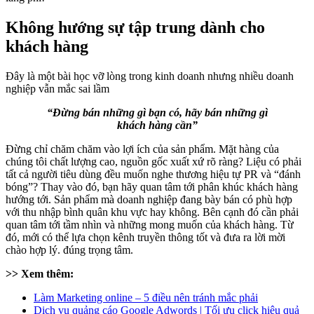
Không hướng sự tập trung dành cho
khách hàng
Đây là một bài học vỡ lòng trong kinh doanh nhưng nhiều doanh
nghiệp vẫn mắc sai lầm
“Đừng bán những gì bạn có, hãy bán những gì
khách hàng cần”
Đừng chỉ chăm chăm vào lợi ích của sản phẩm. Mặt hàng của
chúng tôi chất lượng cao, nguồn gốc xuất xứ rõ ràng? Liệu có phải
tất cả người tiêu dùng đều muốn nghe thương hiệu tự PR và “đánh
bóng”? Thay vào đó, bạn hãy quan tâm tới phân khúc khách hàng
hướng tới. Sản phẩm mà doanh nghiệp đang bày bán có phù hợp
với thu nhập bình quân khu vực hay không. Bên cạnh đó cần phải
quan tâm tới tầm nhìn và những mong muốn của khách hàng. Từ
đó, mới có thể lựa chọn kênh truyền thông tốt và đưa ra lời mời
chào hợp lý. đúng trọng tâm.
>> Xem thêm:
Làm Marketing online – 5 điều nên tránh mắc phải
Dịch vụ quảng cáo Google Adwords | Tối ưu click hiệu quả