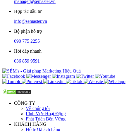
manager@semaster.vn
Hợp tác đầu tư
info@semaster.vn
Bộ phận hỗ trợ
090 775 2255
Hỏi đáp nhanh
036 859 9591
CÔNG TY
Về chúng tôi
Lĩnh Vực Hoạt Động
Phát Triển Bền Vững
KHÁCH HÀNG
Hỗ trợ khách hàng