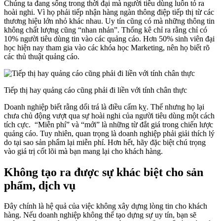
Chúng ta đang sống trong thời đại mà người tiêu dùng luôn tỏ ra
hoài nghi. Vì họ phải tiếp nhận hàng ngàn thông điệp tiếp thị từ các
thương hiệu lớn nhỏ khác nhau. Uy tín cũng có mà những thông tin
không chất lượng cũng “nhan nhản”. Thống kê chỉ ra rằng chỉ có
10% người tiêu dùng tin vào các quảng cáo. Hơn 50% sinh viên đại
học hiện nay tham gia vào các khóa học Marketing, nên họ biết rõ
các thủ thuật quảng cáo.
Tiếp thị hay quảng cáo cũng phải đi liền với tính chân thực
Doanh nghiệp biết rằng dối trá là điều cấm kỵ. Thế nhưng họ lại
chưa chủ động vượt qua sự hoài nghi của người tiêu dùng một cách
tích cực. “Miễn phí” và “mới” là những từ đắt giá trong chiến lược
quảng cáo. Tuy nhiên, quan trọng là doanh nghiệp phải giải thích lý
do tại sao sản phẩm lại miễn phí. Hơn hết, hãy đặc biệt chú trọng
vào giá trị cốt lõi mà bạn mang lại cho khách hàng.
Không tạo ra được sự khác biệt cho sản
phẩm, dịch vụ
Đây chính là hệ quả của việc không xây dựng lòng tin cho khách
hàng. Nếu doanh nghiệp không thể tạo dựng sự uy tín, bạn sẽ