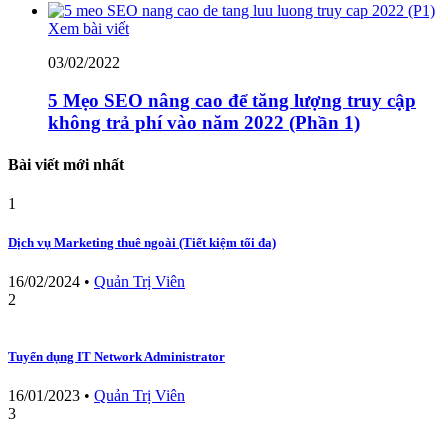
Xem bài viết
03/02/2022
5 Mẹo SEO nâng cao để tăng lượng truy cập
không trả phí vào năm 2022 (Phần 1)
Bài viết mới nhất
1
Dịch vụ Marketing thuê ngoài (Tiết kiệm tối đa)
16/02/2024
•
Quản Trị Viên
2
Tuyển dụng IT Network Administrator
16/01/2023
•
Quản Trị Viên
3