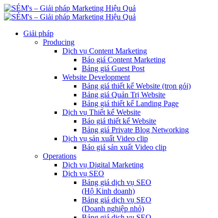
Giải pháp
Producing
Dịch vụ Content Marketing
Báo giá Content Marketing
Bảng giá Guest Post
Website Development
Bảng giá thiết kế Website (trọn gói)
Bảng giá Quản Trị Website
Bảng giá thiết kế Landing Page
Dịch vụ Thiết kế Website
Báo giá thiết kế Website
Bảng giá Private Blog Networking
Dịch vụ sản xuất Video clip
Báo giá sản xuất Video clip
Operations
Dịch vụ Digital Marketing
Dịch vụ SEO
Bảng giá dịch vụ SEO
(Hộ Kinh doanh)
Bảng giá dịch vụ SEO
(Doanh nghiệp nhỏ)
Bảng giá dịch vụ SEO