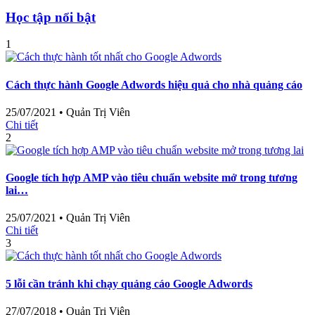
Học tập nổi bật
1
Cách thực hành Google Adwords hiệu quả cho nhà quảng cáo
25/07/2021
•
Quản Trị Viên
Chi tiết
2
Google tích hợp AMP vào tiêu chuẩn website mở trong tương
lai…
25/07/2021
•
Quản Trị Viên
Chi tiết
3
5 lỗi cần tránh khi chạy quảng cáo Google Adwords
27/07/2018
•
Quản Trị Viên