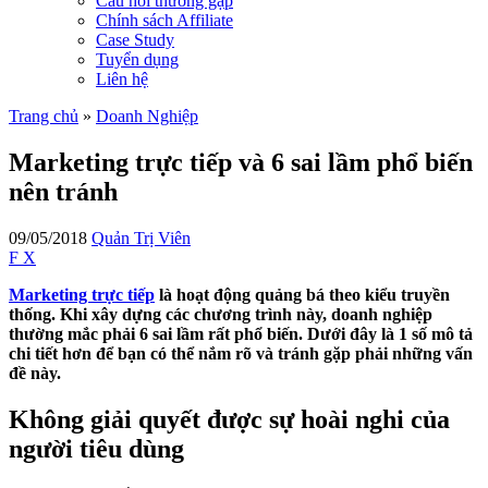
Câu hỏi thường gặp
Chính sách Affiliate
Case Study
Tuyển dụng
Liên hệ
Trang chủ
»
Doanh Nghiệp
Marketing trực tiếp và 6 sai lầm phổ biến
nên tránh
09/05/2018
Quản Trị Viên
F
X
Marketing trực tiếp
là hoạt động quảng bá theo kiểu truyền
thống. Khi xây dựng các chương trình này, doanh nghiệp
thường mắc phải 6 sai lầm rất phổ biến. Dưới đây là 1 số mô tả
chi tiết hơn để bạn có thể nắm rõ và tránh gặp phải những vấn
đề này.
Không giải quyết được sự hoài nghi của
người tiêu dùng