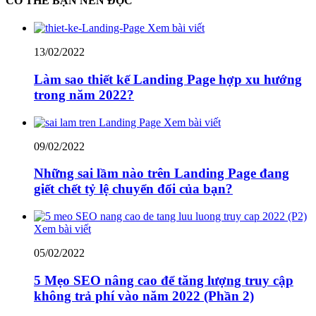
CÓ THỂ BẠN NÊN ĐỌC
Xem bài viết
13/02/2022
Làm sao thiết kế Landing Page hợp xu hướng
trong năm 2022?
Xem bài viết
09/02/2022
Những sai lầm nào trên Landing Page đang
giết chết tỷ lệ chuyển đổi của bạn?
Xem bài viết
05/02/2022
5 Mẹo SEO nâng cao để tăng lượng truy cập
không trả phí vào năm 2022 (Phần 2)