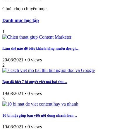
Chưa chọn chuyên mục.
Danh mục học tập
1
Làm thế nào để biết khách hàng muốn đọc gì…
20/08/2021
•
0 views
2
Bạn đã biết 7 bí quyết viết mở bài thu…
19/08/2021
•
0 views
3
10 bí mật giúp bạn viết nội dung nhanh hơn…
19/08/2021
•
0 views