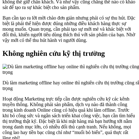
không thể giữ chân khách. Và như vậy cũng chẳng thể nào có khảo
sát để tạo ra sự khác biệt cho sản phẩm.
Bạn cần tạo ra lời mời chào đơn giản nhưng phải có sự thu hút. Đặc
biệt là phải thể hiện được đúng những điều khách hàng thực sự
mong muốn. Quan trọng, cần phải tạo sự mới mẻ và khác biệt với
đối thủ, khiến người tiêu dùng thích thú với sản phẩm của bạn. Nhờ
vậy mới có thể thu hút hành vi người dùng.
Không nghiên cứu kỹ thị trường
Dù làm marketing offline hay online thì nghiên cứu thị trường cũng r
trọng
Hoạt động Marketing trực tiếp cần được nghiên cứu kỹ các kênh
truyền thông. Không phải sản phẩm, dịch vụ nào đã thành công
trong kinh doanh Online cũng có hiệu quả khi làm offline. Trước
khi bỏ công sức và ngân sách triển khai công việc, bạn cần tìm hiểu
thị trường thật kỹ. Đặc biệt là khi mặt hàng mà bạn hướng tới nằm
trong danh mục lớn, có nhiều đối thủ cạnh tranh. Nếu không, mọi
công lao hay tiền bạc cũng chỉ như “muối bỏ biển”, quả thực rất
lãng phí!