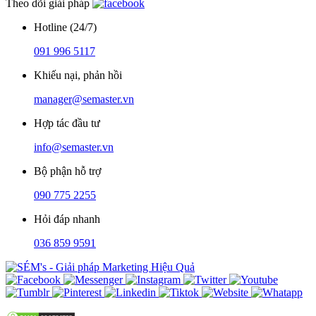
Theo dõi giải pháp
Hotline (24/7)
091 996 5117
Khiếu nại, phản hồi
manager@semaster.vn
Hợp tác đầu tư
info@semaster.vn
Bộ phận hỗ trợ
090 775 2255
Hỏi đáp nhanh
036 859 9591