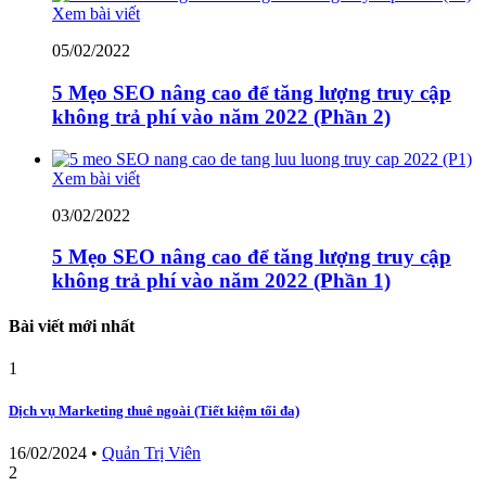
Xem bài viết
05/02/2022
5 Mẹo SEO nâng cao để tăng lượng truy cập
không trả phí vào năm 2022 (Phần 2)
Xem bài viết
03/02/2022
5 Mẹo SEO nâng cao để tăng lượng truy cập
không trả phí vào năm 2022 (Phần 1)
Bài viết mới nhất
1
Dịch vụ Marketing thuê ngoài (Tiết kiệm tối đa)
16/02/2024
•
Quản Trị Viên
2