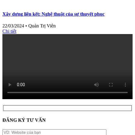
Xây dựng liên kết: Nghệ thuật của sự thuyết phục
22/03/2024
•
Quản Trị Viên
Chi tiết
ĐĂNG KÝ TƯ VẤN