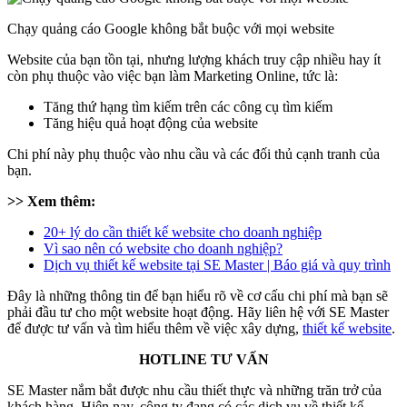
Chạy quảng cáo Google không bắt buộc với mọi website
Website của bạn tồn tại, nhưng lượng khách truy cập nhiều hay ít
còn phụ thuộc vào việc bạn làm Marketing Online, tức là:
Tăng thứ hạng tìm kiếm trên các công cụ tìm kiếm
Tăng hiệu quả hoạt động của website
Chi phí này phụ thuộc vào nhu cầu và các đối thủ cạnh tranh của
bạn.
>> Xem thêm:
20+ lý do cần thiết kế website cho doanh nghiệp
Vì sao nên có website cho doanh nghiệp?
Dịch vụ thiết kế website tại SE Master | Báo giá và quy trình
Đây là những thông tin để bạn hiểu rõ về cơ cấu chi phí mà bạn sẽ
phải đầu tư cho một website hoạt động. Hãy liên hệ với SE Master
để được tư vấn và tìm hiểu thêm về việc xây dựng,
thiết kế website
.
HOTLINE TƯ VẤN
SE Master nắm bắt được nhu cầu thiết thực và những trăn trở của
khách hàng. Hiện nay, công ty đang có các dịch vụ về thiết kế