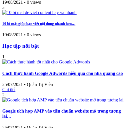
19/08/2021
•
0 views
3
10 bí mật giúp bạn viết nội dung nhanh hơn…
19/08/2021
•
0 views
Học tập nổi bật
1
Cách thực hành Google Adwords hiệu quả cho nhà quảng cáo
25/07/2021
•
Quản Trị Viên
Chi tiết
2
Google tích hợp AMP vào tiêu chuẩn website mở trong tương
lai…
25/07/2021
•
Quản Trị Viên