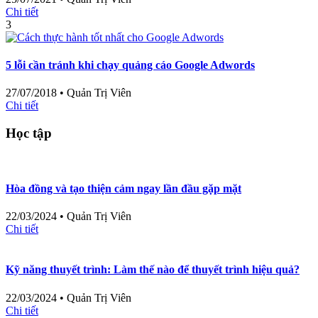
Chi tiết
3
5 lỗi cần tránh khi chạy quảng cáo Google Adwords
27/07/2018
•
Quản Trị Viên
Chi tiết
Học tập
Hòa đồng và tạo thiện cảm ngay lần đầu gặp mặt
22/03/2024
•
Quản Trị Viên
Chi tiết
Kỹ năng thuyết trình: Làm thế nào để thuyết trình hiệu quả?
22/03/2024
•
Quản Trị Viên
Chi tiết