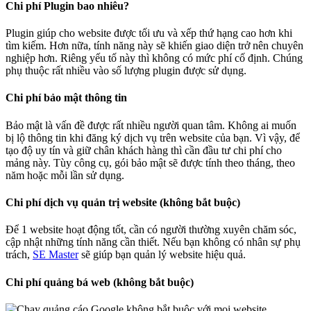
Chi phí Plugin bao nhiêu?
Plugin giúp cho website được tối ưu và xếp thứ hạng cao hơn khi
tìm kiếm. Hơn nữa, tính năng này sẽ khiến giao diện trở nên chuyên
nghiệp hơn. Riêng yếu tố này thì không có mức phí cố định. Chúng
phụ thuộc rất nhiều vào số lượng plugin được sử dụng.
Chi phí bảo mật thông tin
Bảo mật là vấn đề được rất nhiều người quan tâm. Không ai muốn
bị lộ thông tin khi đăng ký dịch vụ trên website của bạn. Vì vậy, để
tạo độ uy tín và giữ chân khách hàng thì cần đầu tư chi phí cho
mảng này. Tùy công cụ, gói bảo mật sẽ được tính theo tháng, theo
năm hoặc mỗi lần sử dụng.
Chi phí dịch vụ quản trị website (không bắt buộc)
Để 1 website hoạt động tốt, cần có người thường xuyên chăm sóc,
cập nhật những tính năng cần thiết. Nếu bạn không có nhân sự phụ
trách,
SE Master
sẽ giúp bạn quản lý website hiệu quả.
Chi phí quảng bá web (không bắt buộc)