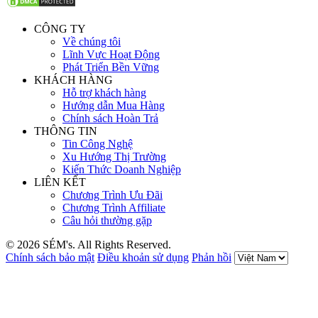
CÔNG TY
Về chúng tôi
Lĩnh Vực Hoạt Động
Phát Triển Bền Vững
KHÁCH HÀNG
Hỗ trợ khách hàng
Hướng dẫn Mua Hàng
Chính sách Hoàn Trả
THÔNG TIN
Tin Công Nghệ
Xu Hướng Thị Trường
Kiến Thức Doanh Nghiệp
LIÊN KẾT
Chương Trình Ưu Đãi
Chương Trình Affiliate
Câu hỏi thường gặp
© 2026 SÉM's. All Rights Reserved.
Chính sách bảo mật
Điều khoản sử dụng
Phản hồi