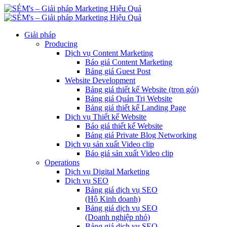
Giải pháp
Producing
Dịch vụ Content Marketing
Báo giá Content Marketing
Bảng giá Guest Post
Website Development
Bảng giá thiết kế Website (trọn gói)
Bảng giá Quản Trị Website
Bảng giá thiết kế Landing Page
Dịch vụ Thiết kế Website
Báo giá thiết kế Website
Bảng giá Private Blog Networking
Dịch vụ sản xuất Video clip
Báo giá sản xuất Video clip
Operations
Dịch vụ Digital Marketing
Dịch vụ SEO
Bảng giá dịch vụ SEO
(Hộ Kinh doanh)
Bảng giá dịch vụ SEO
(Doanh nghiệp nhỏ)
Bảng giá dịch vụ SEO