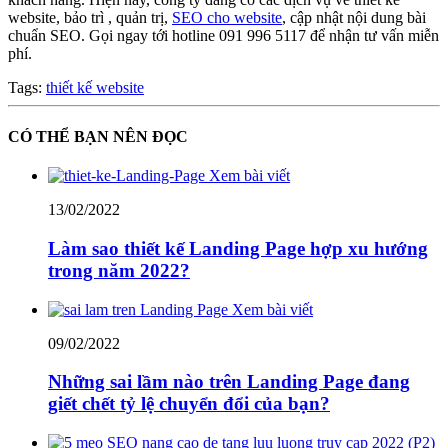
website, bảo trì , quản trị,
SEO cho website
, cập nhật nội dung bài
chuẩn SEO. Gọi ngay tới hotline 091 996 5117 để nhận tư vấn miễn
phí.
Tags:
thiết kế website
CÓ THỂ BẠN NÊN ĐỌC
Xem bài viết
13/02/2022
Làm sao thiết kế Landing Page hợp xu hướng
trong năm 2022?
Xem bài viết
09/02/2022
Những sai lầm nào trên Landing Page đang
giết chết tỷ lệ chuyển đổi của bạn?