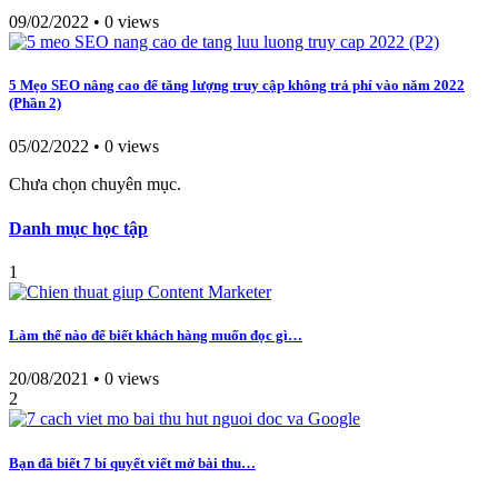
09/02/2022
•
0 views
5 Mẹo SEO nâng cao để tăng lượng truy cập không trả phí vào năm 2022
(Phần 2)
05/02/2022
•
0 views
Chưa chọn chuyên mục.
Danh mục học tập
1
Làm thế nào để biết khách hàng muốn đọc gì…
20/08/2021
•
0 views
2
Bạn đã biết 7 bí quyết viết mở bài thu…