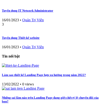
Tuyển dụng IT Network Administrator
16/01/2023
•
Quản Trị Viên
3
Tuyển dụng Thiết kế website
16/01/2023
•
Quản Trị Viên
Tin nổi bật
Làm sao thiết kế Landing Page hợp xu hướng trong năm 2022?
13/02/2022
•
0 views
Những sai lầm nào trên Landing Page đang giết chết tỷ lệ chuyển đổi của
bạn?