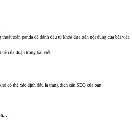
:
 thuật toán panda để đánh dấu từ khóa dưa trên nội dung của bài viết
 đề của đoạn trong bài viết.
khó có thể xác định đâu là trang đích cần SEO của bạn.
ion,…