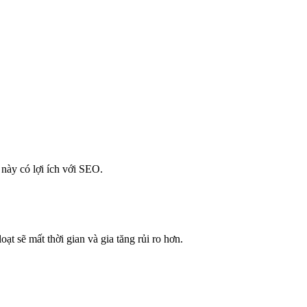
này có lợi ích với SEO.
ạt sẽ mất thời gian và gia tăng rủi ro hơn.