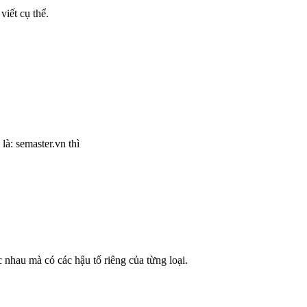
iết cụ thể.
à: semaster.vn thì
 nhau mà có các hậu tố riêng của từng loại.