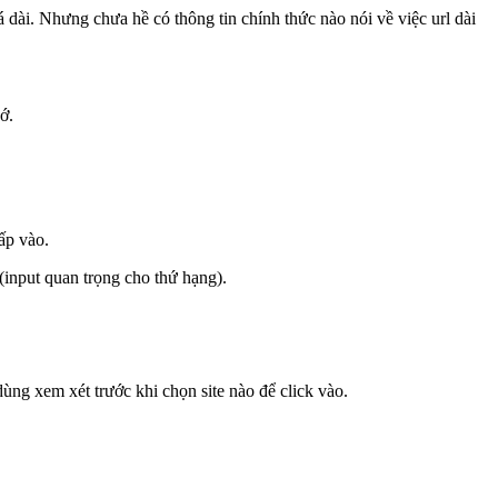
 dài. Nhưng chưa hề có thông tin chính thức nào nói về việc url dài
ớ.
ấp vào.
(input quan trọng cho thứ hạng).
ng xem xét trước khi chọn site nào để click vào.