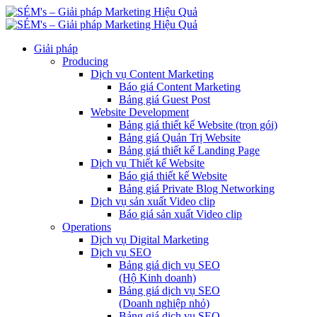
Giải pháp
Producing
Dịch vụ Content Marketing
Báo giá Content Marketing
Bảng giá Guest Post
Website Development
Bảng giá thiết kế Website (trọn gói)
Bảng giá Quản Trị Website
Bảng giá thiết kế Landing Page
Dịch vụ Thiết kế Website
Báo giá thiết kế Website
Bảng giá Private Blog Networking
Dịch vụ sản xuất Video clip
Báo giá sản xuất Video clip
Operations
Dịch vụ Digital Marketing
Dịch vụ SEO
Bảng giá dịch vụ SEO
(Hộ Kinh doanh)
Bảng giá dịch vụ SEO
(Doanh nghiệp nhỏ)
Bảng giá dịch vụ SEO