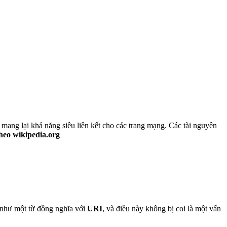
 mang lại khả năng siêu liên kết cho các trang mạng. Các tài nguyên
heo wikipedia.org
như một từ đồng nghĩa với
URI
, và điều này không bị coi là một vấn