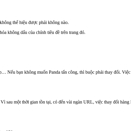
 không thể hiệu được phải không nào.
hóa không dấu của chính tiêu đề trên trang đó.
p… Nếu bạn không muốn Panda tấn công, thì buộc phải thay đổi. Việc 
ì sau một thời gian tồn tại, có đến vài ngàn URL, việc thay đổi hàng lo