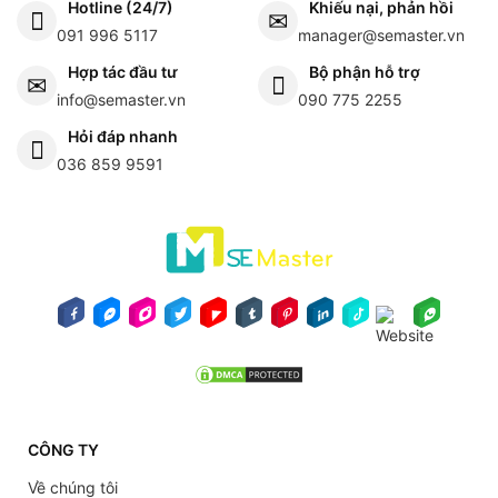
Hotline (24/7)
Khiếu nại, phản hồi
091 996 5117
manager@semaster.vn
Hợp tác đầu tư
Bộ phận hỗ trợ
info@semaster.vn
090 775 2255
Hỏi đáp nhanh
036 859 9591
CÔNG TY
Về chúng tôi