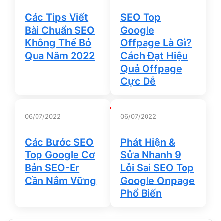
Các Tips Viết
SEO Top
Bài Chuẩn SEO
Google
Không Thể Bỏ
Offpage Là Gì?
Qua Năm 2022
Cách Đạt Hiệu
Quả Offpage
Cực Dễ
06/07/2022
06/07/2022
Các Bước SEO
Phát Hiện &
Top Google Cơ
Sửa Nhanh 9
Bản SEO-Er
Lỗi Sai SEO Top
Cần Nắm Vững
Google Onpage
Phổ Biến