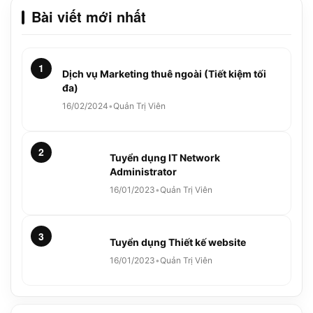
Bài viết mới nhất
1
Dịch vụ Marketing thuê ngoài (Tiết kiệm tối
đa)
16/02/2024
•
Quản Trị Viên
2
Tuyển dụng IT Network
Administrator
16/01/2023
•
Quản Trị Viên
3
Tuyển dụng Thiết kế website
16/01/2023
•
Quản Trị Viên