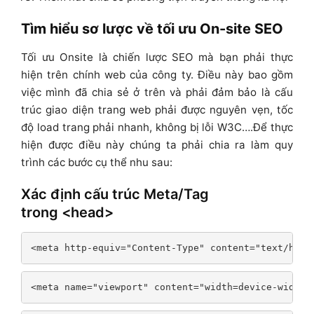
Tìm hiểu sơ lược về tối ưu On-site SEO
Tối ưu Onsite là chiến lược SEO mà bạn phải thực
hiện trên chính web của công ty. Điều này bao gồm
việc mình đã chia sẻ ở trên và phải đảm bảo là cấu
trúc giao diện trang web phải được nguyên vẹn, tốc
độ load trang phải nhanh, không bị lỗi W3C….Để thực
hiện được điều này chúng ta phải chia ra làm quy
trình các bước cụ thể nhu sau:
Xác định cấu trúc Meta/Tag
trong <head>
<meta http-equiv="Content-Type" content="text/html
<meta name="viewport" content="width=device-width,