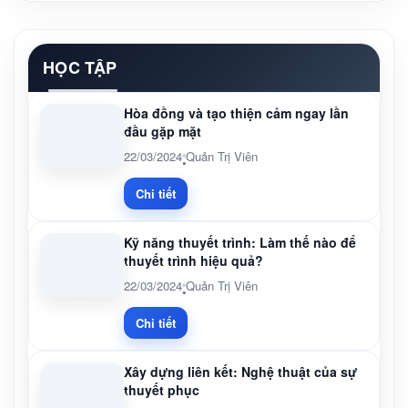
HỌC TẬP
Hòa đồng và tạo thiện cảm ngay lần
đầu gặp mặt
22/03/2024
Quản Trị Viên
•
Chi tiết
Kỹ năng thuyết trình: Làm thế nào để
thuyết trình hiệu quả?
22/03/2024
Quản Trị Viên
•
Chi tiết
Xây dựng liên kết: Nghệ thuật của sự
thuyết phục