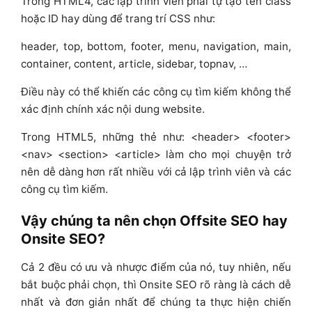
Trong HTML4, các lập trình viên phải tự tạo tên class
hoặc ID hay dùng để trang trí CSS như:
header, top, bottom, footer, menu, navigation, main,
container, content, article, sidebar, topnav, …
Điều này có thể khiến các công cụ tìm kiếm không thể
xác định chính xác nội dung website.
Trong HTML5, những thẻ như: <header> <footer>
<nav> <section> <article> làm cho mọi chuyện trở
nên dễ dàng hơn rất nhiều với cả lập trình viên và các
công cụ tìm kiếm.
Vậy chúng ta nên chọn Offsite SEO hay
Onsite SEO?
Cả 2 đều có ưu và nhược điểm của nó, tuy nhiên, nếu
bắt buộc phải chọn, thì Onsite SEO rõ ràng là cách dễ
nhất và đơn giản nhất để chúng ta thực hiện chiến