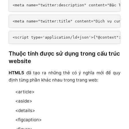
<meta name="twitter:description" content="Bậc Thầy
<meta name="twitter:title" content="Dịch vụ cung ứ
<script type='application/ld+json'>{"@context":"ht
Thuộc tính được sử dụng trong cấu trúc
website
HTML5
đã tạo ra những thẻ có ý nghĩa mới để quy
định từng phần khác nhau trong trang web:
<article>
<aside>
<details>
<figcaption>