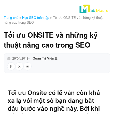
Trang chủ
»
Học SEO toàn tập
»
Tối ưu ONSITE và những kỹ thuật
nâng cao trong SEO
Tối ưu ONSITE và những kỹ
thuật nâng cao trong SEO
26/04/2018
Quản Trị Viên
F
X
Tối ưu Onsite có lẽ vẫn còn khá
xa lạ với một số bạn đang bắt
đầu bước vào nghề này. Bởi khi