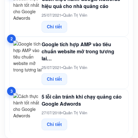
hiệu quả cho nhà quảng cáo
25/07/2021
•
Quản Trị Viên
Chi tiết
2
Google tích hợp AMP vào tiêu
chuẩn website mở trong tương
lai…
25/07/2021
•
Quản Trị Viên
Chi tiết
3
5 lỗi cần tránh khi chạy quảng cáo
Google Adwords
27/07/2018
•
Quản Trị Viên
Chi tiết