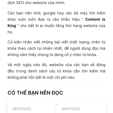
dịch SEO cho website của mình.
Các bạn nên nhớ, google hay các bộ máy tìm kiếm
khác luôn luôn đưa ra câu khẩu hiệu ”
Content is
King
” cho bất kì ai muốn tăng thứ hạng website của
họ.
Cứ kiên nhẫn viết những bài viết chất lượng, chèn từ
khóa theo cách tự nhiên nhất, để người dùng đọc mà
không cảm thấy chúng ta đang cố ý chèn từ khóa.
Và một ngày nào đó, website của các bạn sẽ đứng
đầu trong danh sách các từ khóa cần tìm kiếm mà
không phải tốn bất kì một chi phí nào.
CÓ THỂ BẠN NÊN ĐỌC
06/07/2022
06/07/2022