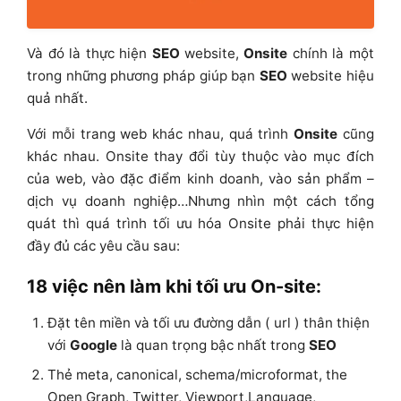
Và đó là thực hiện
SEO
website,
Onsite
chính là một
trong những phương pháp giúp bạn
SEO
website hiệu
quả nhất.
Với mỗi trang web khác nhau, quá trình
Onsite
cũng
khác nhau. Onsite thay đổi tùy thuộc vào mục đích
của web, vào đặc điểm kinh doanh, vào sản phẩm –
dịch vụ doanh nghiệp…Nhưng nhìn một cách tổng
quát thì quá trình tối ưu hóa Onsite phải thực hiện
đầy đủ các yêu cầu sau:
18 việc nên làm khi tối ưu On-site:
Đặt tên miền và tối ưu đường dẫn ( url ) thân thiện
với
Google
là quan trọng bậc nhất trong
SEO
Thẻ meta, canonical, schema/microformat, the
Open Graph, Twitter, Viewport,Language,