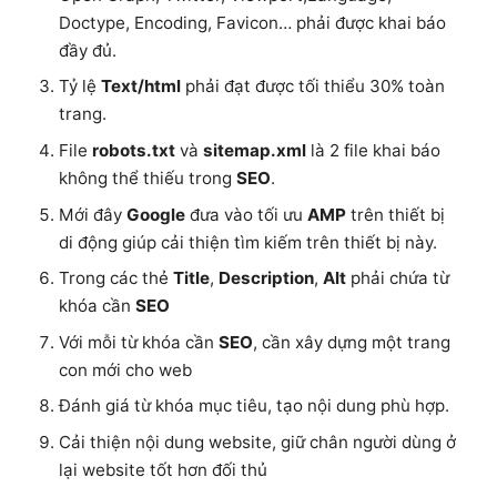
Doctype, Encoding, Favicon… phải được khai báo
đầy đủ.
Tỷ lệ
Text/html
phải đạt được tối thiểu 30% toàn
trang.
File
robots.txt
và
sitemap.xml
là 2 file khai báo
không thể thiếu trong
SEO
.
Mới đây
Google
đưa vào tối ưu
AMP
trên thiết bị
di động giúp cải thiện tìm kiếm trên thiết bị này.
Trong các thẻ
Title
,
Description
,
Alt
phải chứa từ
khóa cần
SEO
Với mỗi từ khóa cần
SEO
, cần xây dựng một trang
con mới cho web
Đánh giá từ khóa mục tiêu, tạo nội dung phù hợp.
Cải thiện nội dung website, giữ chân người dùng ở
lại website tốt hơn đối thủ