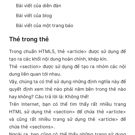
Bài viết của diễn đàn
Bài viết của blog
Bài viết của một trang báo
Thẻ trong thẻ
Trong chuẩn HTML5, thẻ <article> được sử dụng để
tạo ra các khối nội dung hoàn chỉnh, khép kín.
Thẻ <section> được sử dụng để tạo ra nhóm các nội
dung liên quan tới nhau.
Vậy, chúng ta có thể sử dụng những định nghĩa này để
quyết định xem thẻ nào phải nằm bên trong thẻ nào
hay không? Câu trả lời là: Không thể!
Trên Internet, bạn có thể tìm thấy rất nhiều trang
HTML sử dụng thẻ <section> để chứa thẻ <article>
và cũng rất nhiều trang sử dụng thẻ <article> để
chứa thẻ <sections>.
Ngoài ra, bạn cũng có thể thấy những trang sử dụng