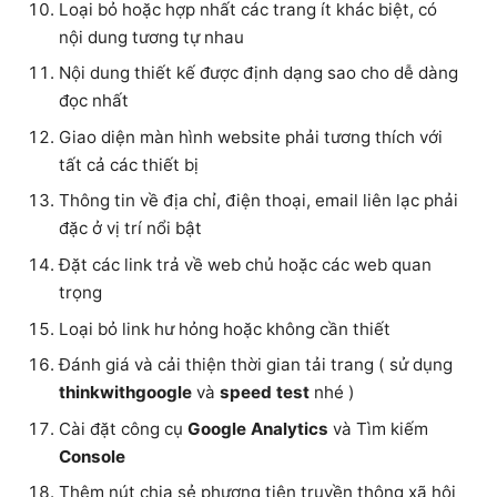
Loại bỏ hoặc hợp nhất các trang ít khác biệt, có
nội dung tương tự nhau
Nội dung thiết kế được định dạng sao cho dễ dàng
đọc nhất
Giao diện màn hình website phải tương thích với
tất cả các thiết bị
Thông tin về địa chỉ, điện thoại, email liên lạc phải
đặc ở vị trí nổi bật
Đặt các link trả về web chủ hoặc các web quan
trọng
Loại bỏ link hư hỏng hoặc không cần thiết
Đánh giá và cải thiện thời gian tải trang ( sử dụng
thinkwithgoogle
và
speed test
nhé )
Cài đặt công cụ
Google Analytics
và Tìm kiếm
Console
Thêm nút chia sẻ phương tiện truyền thông xã hội