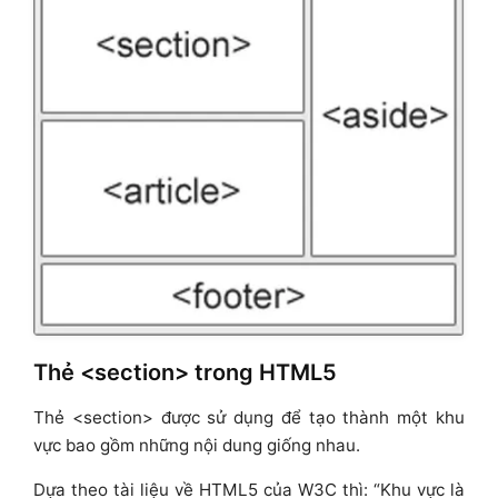
Thẻ <section> trong HTML5
Thẻ <section> được sử dụng để tạo thành một khu
vực bao gồm những nội dung giống nhau.
Dựa theo tài liệu về HTML5 của W3C thì: “Khu vực là