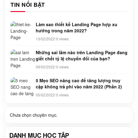
TIN NỔI BẬT
Làm sao thiết kế Landing Page hợp xu
hướng trong năm 2022?
13/02/2022
0 views
•
Những sai lầm nào trên Landing Page đang
giết chết tỷ lệ chuyển đổi của bạn?
09/02/2022
0 views
•
5 Mẹo SEO nâng cao để tăng lượng truy
cập không trả phí vào năm 2022 (Phần 2)
05/02/2022
0 views
•
Chưa chọn chuyên mục.
DANH MỤC HỌC TẬP