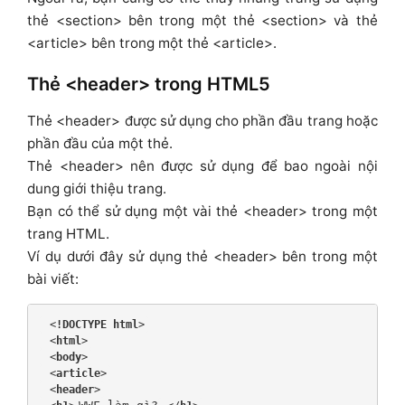
thẻ <section> bên trong một thẻ <section> và thẻ
<article> bên trong một thẻ <article>.
Thẻ <header> trong HTML5
Thẻ <header> được sử dụng cho phần đầu trang hoặc
phần đầu của một thẻ.
Thẻ <header> nên được sử dụng để bao ngoài nội
dung giới thiệu trang.
Bạn có thể sử dụng một vài thẻ <header> trong một
trang HTML.
Ví dụ dưới đây sử dụng thẻ <header> bên trong một
bài viết:
 <
!DOCTYPE html
>
 <
html
>
 <
body
>
 <
article
>
 <
header
>