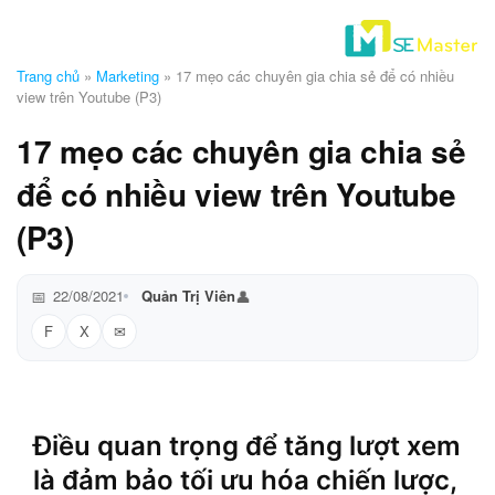
Trang chủ
»
Marketing
»
17 mẹo các chuyên gia chia sẻ để có nhiều
view trên Youtube (P3)
17 mẹo các chuyên gia chia sẻ
để có nhiều view trên Youtube
(P3)
22/08/2021
Quản Trị Viên
F
X
Điều quan trọng để tăng lượt xem
là đảm bảo tối ưu hóa chiến lược,