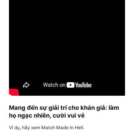
Mang đến sự giải trí cho khán giả: làm
họ ngạc nhiên, cười vui vẻ
Ví dụ, hãy xem Match Made In Hell.