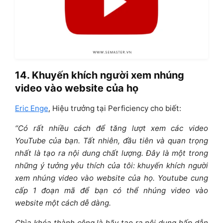
14. Khuyến khích người xem nhúng
video vào website của họ
Eric Enge
, Hiệu trưởng tại Perficiency cho biết:
“Có rất nhiều cách để tăng lượt xem các video
YouTube của bạn. Tất nhiên, đầu tiên và quan trọng
nhất là tạo ra nội dung chất lượng.
Đây là một trong
những ý tưởng yêu thích của tôi: khuyến khích người
xem nhúng video vào website của họ. Youtube cung
cấp 1 đoạn mã để bạn có thể nhúng video vào
website một cách dễ dàng.
Chìa khóa thành công là hãy tạo ra nội dung hấp dẫn