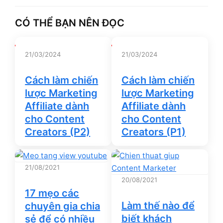
CÓ THỂ BẠN NÊN ĐỌC
21/03/2024
21/03/2024
Cách làm chiến
Cách làm chiến
lược Marketing
lược Marketing
Affiliate dành
Affiliate dành
cho Content
cho Content
Creators (P2)
Creators (P1)
21/08/2021
20/08/2021
17 mẹo các
Làm thế nào để
chuyên gia chia
biết khách
sẻ để có nhiều