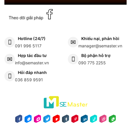
Theo dõi giải pháp
Hotline (24/7)
Khiếu nại, phản hồi
091 996 5117
manager@semaster.vn
Hợp tác đầu tư
Bộ phận hỗ trợ
info@semaster.vn
090 775 2255
Hỏi đáp nhanh
036 859 9591