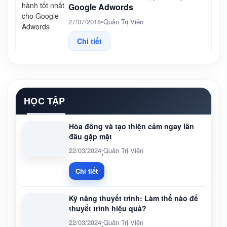
Google Adwords
27/07/2018
•
Quản Trị Viên
Chi tiết
HỌC TẬP
Hòa đồng và tạo thiện cảm ngay lần
đầu gặp mặt
22/03/2024
Quản Trị Viên
•
Chi tiết
Kỹ năng thuyết trình: Làm thế nào để
thuyết trình hiệu quả?
22/03/2024
Quản Trị Viên
•