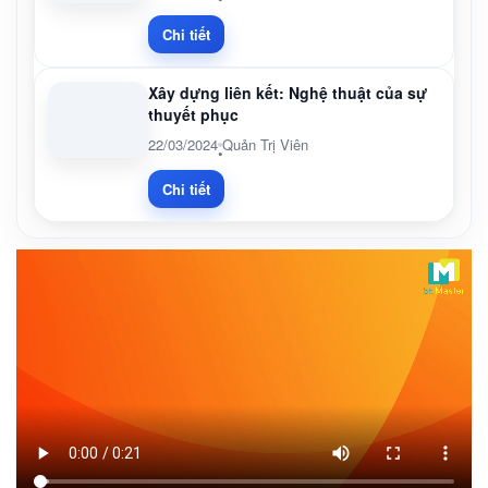
Chi tiết
Xây dựng liên kết: Nghệ thuật của sự
thuyết phục
22/03/2024
Quản Trị Viên
•
Chi tiết