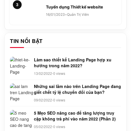
3
Tuyển dụng Thiết kế website
16/01/2023
•
Quản Trị Viên
TIN NỔI BẬT
Làm sao thiết kế Landing Page hợp xu
hướng trong năm 2022?
13/02/2022
0 views
•
Những sai lầm nào trên Landing Page đang
giết chết tỷ lệ chuyển đổi của bạn?
09/02/2022
0 views
•
5 Mẹo SEO nâng cao để tăng lượng truy
cập không trả phí vào năm 2022 (Phần 2)
05/02/2022
0 views
•