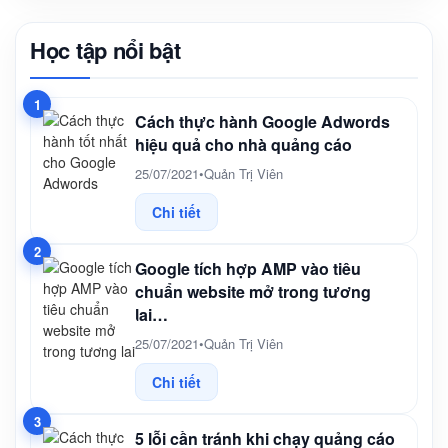
Học tập nổi bật
1
Cách thực hành Google Adwords
hiệu quả cho nhà quảng cáo
25/07/2021
•
Quản Trị Viên
Chi tiết
2
Google tích hợp AMP vào tiêu
chuẩn website mở trong tương
lai…
25/07/2021
•
Quản Trị Viên
Chi tiết
3
5 lỗi cần tránh khi chạy quảng cáo