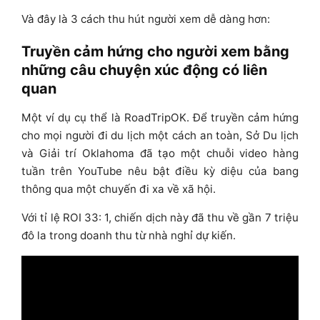
Và đây là 3 cách thu hút người xem dễ dàng hơn:
Truyền cảm hứng cho người xem bằng
những câu chuyện xúc động có liên
quan
Một ví dụ cụ thể là RoadTripOK. Để truyền cảm hứng
cho mọi người đi du lịch một cách an toàn, Sở Du lịch
và Giải trí Oklahoma đã tạo một chuỗi video hàng
tuần trên YouTube nêu bật điều kỳ diệu của bang
thông qua một chuyến đi xa về xã hội.
Với tỉ lệ ROI 33: 1, chiến dịch này đã thu về gần 7 triệu
đô la trong doanh thu từ nhà nghỉ dự kiến.