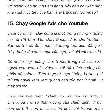
với trang web nhúng tiềm năng. Vậy nên hãy xác định
khán giả mục tiêu của bạn là ai trước khi tạo video.”
15. Chạy Google Ads cho Youtube
Enge cũng nói:
“Đây cũng là một trong những ý tưởng
mà tôi rất tâm đắc: chạy Google Ads cho Youtube.
Bạn có thể có được một số lượng lượt xem đáng kể
(tùy thuộc vào danh mục của bạn) với giá vài trăm đô.
Có nhiều loại quảng cáo: trước, trong hoặc sau khi
người xem xem hết video…. tôi thì thích quảng cáo
phần đầu video.
Trên thực tế, bạn không bị tính phí
trừ khi người xem xem quảng cáo của bạn ít nhất 30
giây trở lên”
Enge cho biết thêm,
“Thiết lập mục tiêu phù hợp là
chìa khóa cho sự thành công của chiến dịch. Ví dụ:
bạn có thể chọn ra các phân khúc thị trường khác