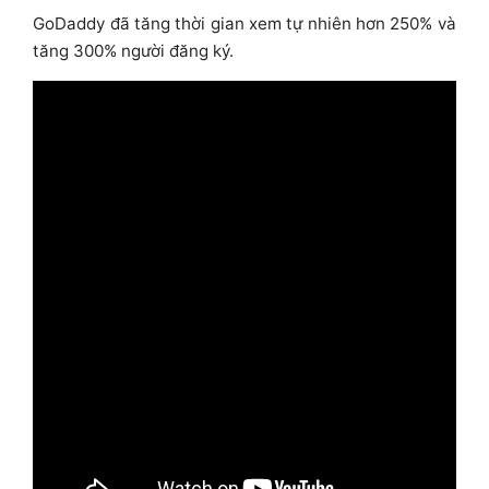
GoDaddy đã tăng thời gian xem tự nhiên hơn 250% và
tăng 300% người đăng ký.