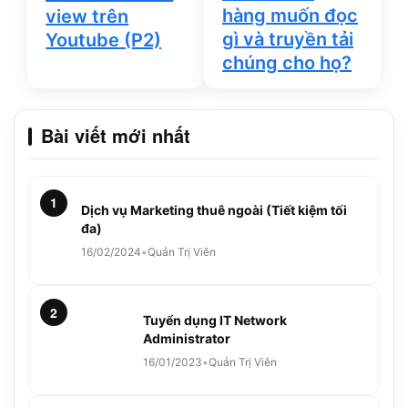
hàng muốn đọc
view trên
gì và truyền tải
Youtube (P2)
chúng cho họ?
Bài viết mới nhất
1
Dịch vụ Marketing thuê ngoài (Tiết kiệm tối
đa)
16/02/2024
•
Quản Trị Viên
2
Tuyển dụng IT Network
Administrator
16/01/2023
•
Quản Trị Viên