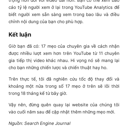
trọng hơn đối với video dài hơn.
Bạn có thể xem báo
cáo tỷ lệ người xem ở lại trong YouTube Analytics để
biết người xem sẵn sàng xem trong bao lâu và điều
chỉnh nội dung của bạn cho phù hợp.
Kết luận
Giờ bạn đã có: 17 mẹo của chuyên gia về cách nhận
được nhiều lượt xem hơn trên YouTube từ 11 chuyên
gia tiếp thị video khác nhau. Hi vọng nó sẽ mang lại
cho bạn những chiến lược và chiến thuật hay ho.
Trên thực tế, tôi đã nghiên cứu tốc độ thay đổi và
khoảng một nửa trong số 17 mẹo ở trên sẽ lỗi thời
trong 18 tháng kể từ bây giờ.
Vậy nên, đừng quên quay lại website của chúng tôi
vào cuối năm sau để cập nhật thêm những mẹo mới.
Nguồn: Search Engine Journal