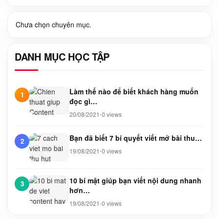
Chưa chọn chuyên mục.
DANH MỤC HỌC TẬP
Làm thế nào để biết khách hàng muốn
1
đọc gì…
20/08/2021
0 views
•
Bạn đã biết 7 bí quyết viết mở bài thu…
2
19/08/2021
0 views
•
10 bí mật giúp bạn viết nội dung nhanh
3
hơn…
19/08/2021
0 views
•