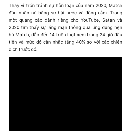
Thay vì trốn tránh sự hỗn loạn của năm 2020, Match
đón nhận nó bằng sự hài hước và đồng cảm. Trong
một quảng cáo dành riêng cho YouTube, Satan và
2020 tìm thấy sự lãng mạn thông qua ứng dụng hẹn
hò Match, dẫn đến 14 triệu lượt xem trong 24 giờ đầu
tiên và mức độ cân nhắc tăng 40% so với các chiến
dịch trước đó.