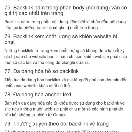
75. Backlink nằm trong phần body (nội dung) vẫn có
giá trị cao nhất trên trang
Backlink nằm trong phần nội dung, đặc biệt là phần đầu nội dung
tiếp tục là những backlink có giá trị nhất trên trang.
76. Backlink kém chất lượng sẽ khiến website bị
phạt
Những backlink từ trang kém chất lượng sẽ không đem lại bất kỳ
giá trị nào cho website bạn. Thậm chí còn khiến website phải chịu
một số các tác vụ thủ công do Google đưa ra.
77. Đa dạng hóa hồ sơ backlink
Tiếp tục đa dạng hóa backlink và gia tăng độ phủ của domain đến
nhiều các website khác nhất có thể.
78. Đa dạng hóa anchor text
Bạn nên đa dạng hóa các từ khóa được sử dụng cho backlink về
site nếu không muốn webiste phải chịu một số các hình phạt do
liên kết không tự nhiên từ Google.
79. Thường xuyên theo dõi backlink về trang