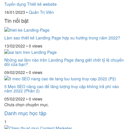
Tuyển dụng Thiết kế website
16/01/2023
•
Quản Trị Viên
Tin nổi bật
Làm sao thiết kế Landing Page hợp xu hướng trong năm 2022?
13/02/2022
•
0 views
Những sai lầm nào trên Landing Page đang giết chết tỷ lệ chuyển
đổi của bạn?
09/02/2022
•
0 views
5 Mẹo SEO nâng cao để tăng lượng truy cập không trả phí vào
năm 2022 (Phần 2)
05/02/2022
•
0 views
Chưa chọn chuyên mục.
Danh mục học tập
1