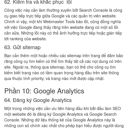
62. Kiểm tra và khắc phục lỗi
Công việc này cần làm thường xuyên bởi Search Console là công
cụ giao tiếp trực tiếp giữa Google và các quản trị viên website.
Chính vì vậy, một khi Webmaster Tools báo lỗi, cũng đồng nghĩa
với việc Google đang thấy rằng trên website đang có một số lỗi
cần sửa. Những lỗi này có thể ảnh hưởng trực tiếp hoặc gián tiếp
tới ranking của website.
63. Gửi sitemap
Bạn cần thêm một hoặc nhiều các sitemap trên trang để đảm bảo
rằng công cụ tìm kiếm có thể tìm thấy tất cả các nọi dung có trên
site. Ngoài ra, thông qua sitemap, bạn có thể cho công cụ tìm
kiếm biết trang nào có tầm quan trọng hàng đầu trên site thông
qua thuộc tính priority, và trang nào mới được cập nhật.
Phần 10: Google Analytics
64. Đăng ký Google Analytics
Một trong những việc cần ưu tiên hàng đầu khi bắt đầu làm SEO
một website đó là đăng ký Google Analytics và Google Search
Console. Những dữ liệu thống kê của Google Analytics này là
những con số chính xác nhất cho phép bạn hiểu được người dùng