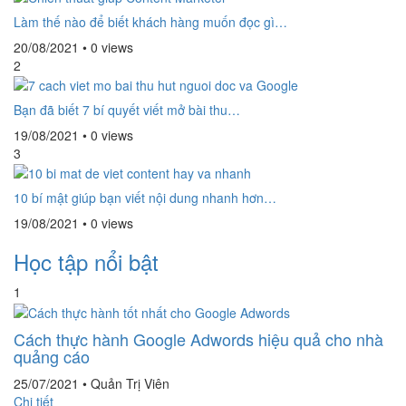
Làm thế nào để biết khách hàng muốn đọc gì…
20/08/2021
•
0 views
2
Bạn đã biết 7 bí quyết viết mở bài thu…
19/08/2021
•
0 views
3
10 bí mật giúp bạn viết nội dung nhanh hơn…
19/08/2021
•
0 views
Học tập nổi bật
1
Cách thực hành Google Adwords hiệu quả cho nhà
quảng cáo
25/07/2021
•
Quản Trị Viên
Chi tiết