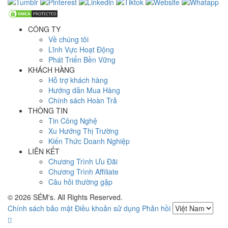
CÔNG TY
Về chúng tôi
Lĩnh Vực Hoạt Động
Phát Triển Bền Vững
KHÁCH HÀNG
Hỗ trợ khách hàng
Hướng dẫn Mua Hàng
Chính sách Hoàn Trả
THÔNG TIN
Tin Công Nghệ
Xu Hướng Thị Trường
Kiến Thức Doanh Nghiệp
LIÊN KẾT
Chương Trình Ưu Đãi
Chương Trình Affiliate
Câu hỏi thường gặp
© 2026 SÉM's. All Rights Reserved.
Chính sách bảo mật
Điều khoản sử dụng
Phản hồi