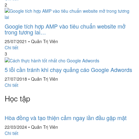
2
Google tích hợp AMP vào tiêu chuẩn website mở
trong tương lai…
25/07/2021
•
Quản Trị Viên
Chi tiết
3
5 lỗi cần tránh khi chạy quảng cáo Google Adwords
27/07/2018
•
Quản Trị Viên
Chi tiết
Học tập
Hòa đồng và tạo thiện cảm ngay lần đầu gặp mặt
22/03/2024
•
Quản Trị Viên
Chi tiết