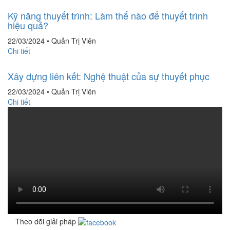
Kỹ năng thuyết trình: Làm thế nào để thuyết trình
hiệu quả?
22/03/2024
•
Quản Trị Viên
Chi tiết
Xây dựng liên kết: Nghệ thuật của sự thuyết phục
22/03/2024
•
Quản Trị Viên
Chi tiết
Theo dõi giải pháp