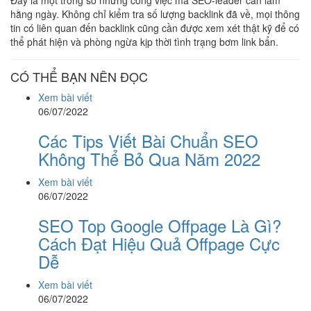
Đây là một trong số những công việc mà SEO-leader càn làm
hằng ngày. Không chỉ kiểm tra số lượng backlink đã về, mọi thông
tin có liên quan đến backlink cũng cần được xem xét thật kỹ để có
thể phát hiện và phòng ngừa kịp thời tình trạng bơm link bẩn.
CÓ THỂ BẠN NÊN ĐỌC
Xem bài viết
06/07/2022
Các Tips Viết Bài Chuẩn SEO
Không Thể Bỏ Qua Năm 2022
Xem bài viết
06/07/2022
SEO Top Google Offpage Là Gì?
Cách Đạt Hiệu Quả Offpage Cực
Dễ
Xem bài viết
06/07/2022