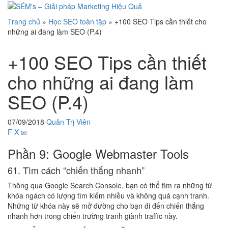
Trang chủ
»
Học SEO toàn tập
»
+100 SEO Tips cần thiết cho
những ai đang làm SEO (P.4)
+100 SEO Tips cần thiết
cho những ai đang làm
SEO (P.4)
07/09/2018
Quản Trị Viên
F
X
Phần 9: Google Webmaster Tools
61. Tìm cách “chiến thắng nhanh”
Thông qua Google Search Console, bạn có thể tìm ra những từ
khóa ngách có lượng tìm kiếm nhiều và không quá cạnh tranh.
Những từ khóa này sẽ mở đường cho bạn đi đến chiến thắng
nhanh hơn trong chiến trường tranh giành traffic này.