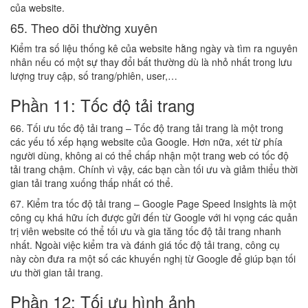
của website.
65. Theo dõi thường xuyên
Kiểm tra số liệu thống kê của website hằng ngày và tìm ra nguyên
nhân nếu có một sự thay đổi bất thường dù là nhỏ nhất trong lưu
lượng truy cập, số trang/phiên, user,…
Phần 11: Tốc độ tải trang
66. Tối ưu tốc độ tải trang – Tốc độ trang tải trang là một trong
các yếu tố xếp hạng website của Google. Hơn nữa, xét từ phía
người dùng, không ai có thể chấp nhận một trang web có tốc độ
tải trang chậm. Chính vì vậy, các bạn cần tối ưu và giảm thiểu thời
gian tải trang xuống thấp nhất có thể.
67. Kiểm tra tốc độ tải trang – Google Page Speed Insights là một
công cụ khá hữu ích được gửi đến từ Google với hi vọng các quản
trị viên website có thể tối ưu và gia tăng tốc độ tải trang nhanh
nhất. Ngoài việc kiểm tra và đánh giá tốc độ tải trang, công cụ
này còn đưa ra một số các khuyến nghị từ Google để giúp bạn tối
ưu thời gian tải trang.
Phần 12: Tối ưu hình ảnh