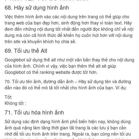
68. Hãy sử dụng hình ảnh
Việc thêm hình ảnh vào các nội dung trên trang có thể giúp cho
trang web của bạn đẹp hơn, sinh động hơn thay vì toàn text. Hãy
đem đến những nội dung tốt nhất đến người đọc không chỉ về nội
dung mà còn cả hình thức để khiến họ cuốn hút hơn với nội dung
trên site và khuyến khích họ chia sẻ.
69. Tối ưu thẻ Alt
Googlebot sử dụng thẻ alt như một văn bản thay thế cho nội dung
của hình ảnh. Chính vì vậy, việc bạn thêm thẻ alt sẽ giúp
Googlebot có thể ranking website được tốt hơn.
70. Tối ưu tên ảnh, đường dẫn ảnh – Hãy sử dụng tên và đường
dẫn nào đó có thể mô tả tốt nhất cho hình ảnh của bạn. Ví dụ:
Tốt:
Không tốt :
71. Tối ưu hóa hình ảnh
Sử dụng các định dạng hình ảnh phổ biến hiện nay, không dùng
ảnh quá nặng làm tăng thời gian tải trang là các lưu ý bạn cần
nhớ để tối ưu hình ảnh trên trang. Ngoài ra, bạn cũng nên tối ưu