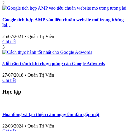
2
Google tích hợp AMP vào tiêu chuẩn website mở trong tương
lai…
25/07/2021
•
Quản Trị Viên
Chi tiết
3
5 lỗi cần tránh khi chạy quảng cáo Google Adwords
27/07/2018
•
Quản Trị Viên
Chi tiết
Học tập
Hòa đồng và tạo thiện cảm ngay lần đầu gặp mặt
22/03/2024
•
Quản Trị Viên