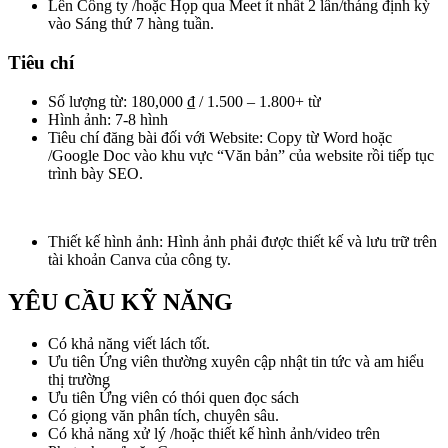
Lên Công ty /hoặc Họp qua Meet ít nhất 2 lần/tháng định kỳ
vào Sáng thứ 7 hàng tuần.
Tiêu chí
Số lượng từ:
180,000 ₫ / 1.500 – 1.800+ từ
Hình ảnh: 7-8 hình
Tiêu chí đăng bài đối với Website: Copy từ Word hoặc
/Google Doc vào khu vực “Văn bản” của website rồi tiếp tục
trình bày SEO.
Thiết kế hình ảnh: Hình ảnh phải được thiết kế và lưu trữ trên
tài khoản Canva của công ty.
YÊU CẦU KỸ NĂNG
Có khả năng viết lách tốt.
Ưu tiên Ứng viên thường xuyên cập nhật tin tức và am hiểu
thị trường
Ưu tiên Ứng viên có thói quen đọc sách
Có giọng văn phân tích, chuyên sâu.
Có khả năng xử lý /hoặc thiết kế hình ảnh/video trên