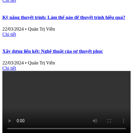
Chi tiết
Kỹ năng thuyết trình: Làm thế nào để thuyết trình hiệu quả?
22/03/2024
•
Quản Trị Viên
Chi tiết
Xây dựng liên kết: Nghệ thuật của sự thuyết phục
22/03/2024
•
Quản Trị Viên
Chi tiết