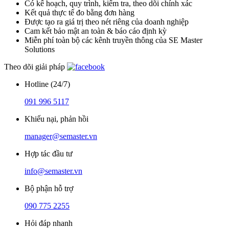
Có kế hoạch, quy trình, kiểm tra, theo dõi chính xác
Kết quả thực tế đo bằng đơn hàng
Được tạo ra giá trị theo nét riêng của doanh nghiệp
Cam kết bảo mật an toàn & báo cáo định kỳ
Miễn phí toàn bộ các kênh truyền thông của SE Master
Solutions
Theo dõi giải pháp
Hotline (24/7)
091 996 5117
Khiếu nại, phản hồi
manager@semaster.vn
Hợp tác đầu tư
info@semaster.vn
Bộ phận hỗ trợ
090 775 2255
Hỏi đáp nhanh