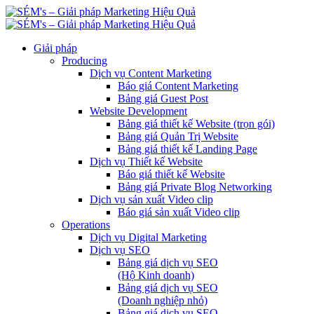
Giải pháp
Producing
Dịch vụ Content Marketing
Báo giá Content Marketing
Bảng giá Guest Post
Website Development
Bảng giá thiết kế Website (trọn gói)
Bảng giá Quản Trị Website
Bảng giá thiết kế Landing Page
Dịch vụ Thiết kế Website
Báo giá thiết kế Website
Bảng giá Private Blog Networking
Dịch vụ sản xuất Video clip
Báo giá sản xuất Video clip
Operations
Dịch vụ Digital Marketing
Dịch vụ SEO
Bảng giá dịch vụ SEO
(Hộ Kinh doanh)
Bảng giá dịch vụ SEO
(Doanh nghiệp nhỏ)
Bảng giá dịch vụ SEO