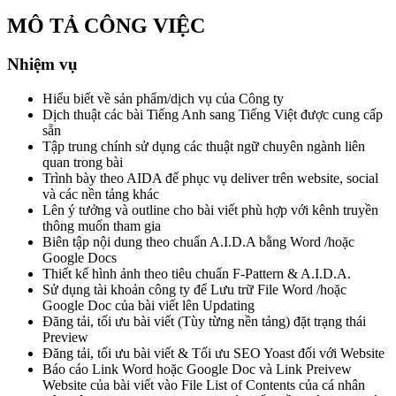
MÔ TẢ CÔNG VIỆC
Nhiệm vụ
Hiểu biết về sản phẩm/dịch vụ của Công ty
Dịch thuật các bài Tiếng Anh sang Tiếng Việt được cung cấp
sẵn
Tập trung chính sử dụng các thuật ngữ chuyên ngành liên
quan trong bài
Trình bày theo AIDA để phục vụ deliver trên website, social
và các nền tảng khác
Lên ý tưởng và outline cho bài viết phù hợp với kênh truyền
thông muốn tham gia
Biên tập nội dung theo chuẩn A.I.D.A bằng Word /hoặc
Google Docs
Thiết kế hình ảnh theo tiêu chuẩn F-Pattern & A.I.D.A.
Sử dụng tài khoản công ty để Lưu trữ File Word /hoặc
Google Doc của bài viết lên Updating
Đăng tải, tối ưu bài viết (Tùy từng nền tảng) đặt trạng thái
Preview
Đăng tải, tối ưu bài viết & Tối ưu SEO Yoast đối với Website
Báo cáo Link Word hoặc Google Doc và Link Preivew
Website của bài viết vào File List of Contents của cá nhân