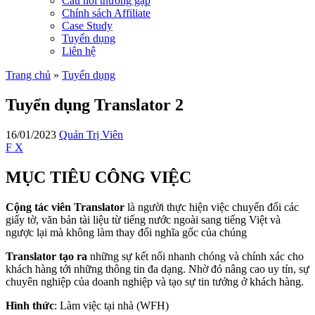
Câu hỏi thường gặp
Chính sách Affiliate
Case Study
Tuyển dụng
Liên hệ
Trang chủ
»
Tuyển dụng
Tuyển dụng Translator 2
16/01/2023
Quản Trị Viên
F
X
MỤC TIÊU CÔNG VIỆC
Cộng tác viên Translator
là người thực hiện việc chuyển đổi các
giấy tờ, văn bản tài liệu từ tiếng nước ngoài sang tiếng Việt và
ngược lại mà không làm thay đổi nghĩa gốc của chúng
Translator tạo ra
những sự kết nối nhanh chóng và chính xác cho
khách hàng tới những thông tin đa dạng. Nhờ đó nâng cao uy tín, sự
chuyên nghiệp của doanh nghiệp và tạo sự tin tưởng ở khách hàng.
Hình thức
: Làm việc tại nhà (WFH)