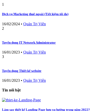
1
Dịch vụ Marketing thuê ngoài (Tiết kiệm tối đa)
16/02/2024
•
Quản Trị Viên
2
Tuyển dụng IT Network Administrator
16/01/2023
•
Quản Trị Viên
3
Tuyển dụng Thiết kế website
16/01/2023
•
Quản Trị Viên
Tin nổi bật
Làm sao thiết kế Landing Page hợp xu hướng trong năm 2022?