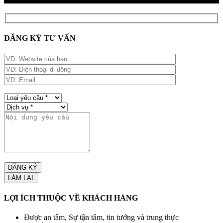
ĐĂNG KÝ TƯ VẤN
LỢI ÍCH THUỘC VỀ KHÁCH HÀNG
Được an tâm, Sự tận tâm, tin tưởng và trung thực