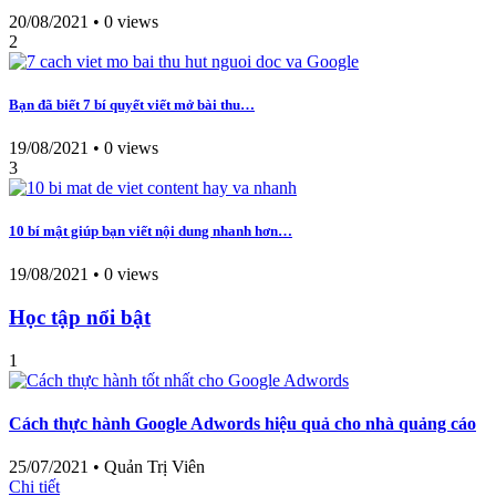
20/08/2021
•
0 views
2
Bạn đã biết 7 bí quyết viết mở bài thu…
19/08/2021
•
0 views
3
10 bí mật giúp bạn viết nội dung nhanh hơn…
19/08/2021
•
0 views
Học tập nổi bật
1
Cách thực hành Google Adwords hiệu quả cho nhà quảng cáo
25/07/2021
•
Quản Trị Viên
Chi tiết