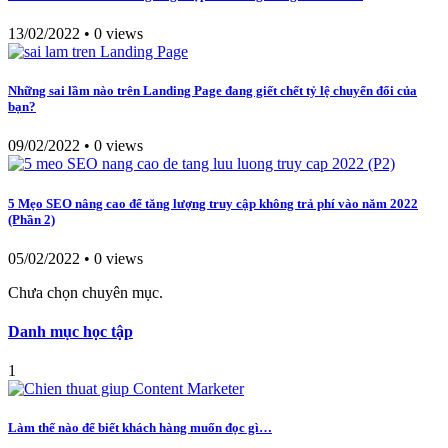
13/02/2022
•
0 views
Những sai lầm nào trên Landing Page đang giết chết tỷ lệ chuyển đổi của
bạn?
09/02/2022
•
0 views
5 Mẹo SEO nâng cao để tăng lượng truy cập không trả phí vào năm 2022
(Phần 2)
05/02/2022
•
0 views
Chưa chọn chuyên mục.
Danh mục học tập
1
Làm thế nào để biết khách hàng muốn đọc gì…