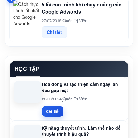
5 lỗi cần tránh khi chạy quảng cáo
Google Adwords
27/07/2018
•
Quản Trị Viên
Chi tiết
HỌC TẬP
Hòa đồng và tạo thiện cảm ngay lần
đầu gặp mặt
22/03/2024
Quản Trị Viên
•
Chi tiết
Kỹ năng thuyết trình: Làm thế nào để
thuyết trình hiệu quả?