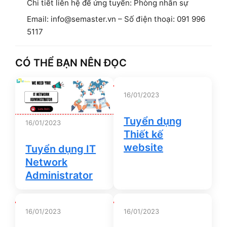
Chi tiết liên hệ để ứng tuyển: Phòng nhân sự
Email: info@semaster.vn – Số điện thoại: 091 996
5117
CÓ THỂ BẠN NÊN ĐỌC
16/01/2023
Tuyển dụng
16/01/2023
Thiết kế
website
Tuyển dụng IT
Network
Administrator
16/01/2023
16/01/2023