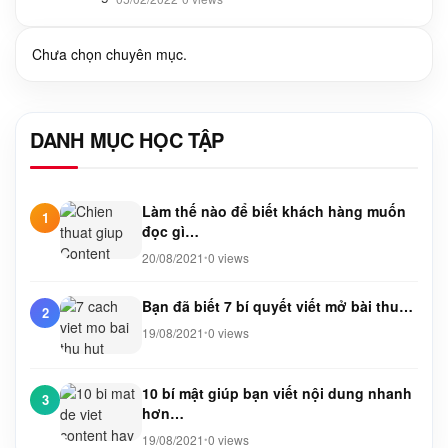
Chưa chọn chuyên mục.
DANH MỤC HỌC TẬP
Làm thế nào để biết khách hàng muốn
1
đọc gì…
20/08/2021
0 views
•
Bạn đã biết 7 bí quyết viết mở bài thu…
2
19/08/2021
0 views
•
10 bí mật giúp bạn viết nội dung nhanh
3
hơn…
19/08/2021
0 views
•