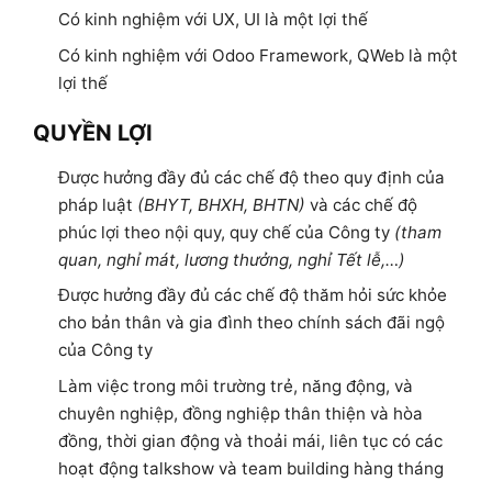
Có kinh nghiệm với UX, UI
là một lợi thế
Có kinh nghiệm với Odoo Framework, QWeb
là một
lợi thế
QUYỀN LỢI
Được hưởng đầy đủ các chế độ theo quy định của
pháp luật
(BHYT, BHXH, BHTN)
và các chế độ
phúc lợi theo nội quy, quy chế của Công ty
(tham
quan, nghỉ mát, lương thưởng, nghỉ Tết lễ,…)
Được hưởng đầy đủ các chế độ thăm hỏi sức khỏe
cho bản thân và gia đình theo chính sách đãi ngộ
của Công ty
Làm việc trong môi trường trẻ, năng động, và
chuyên nghiệp, đồng nghiệp thân thiện và hòa
đồng, thời gian động và thoải mái, liên tục có các
hoạt động talkshow và team building hàng tháng