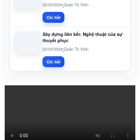
22/03/2024
Quản Trị Viên
•
Chi tiết
Xây dựng liên kết: Nghệ thuật của sự
thuyết phục
22/03/2024
Quản Trị Viên
•
Chi tiết