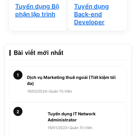
Tuyển dụng Bộ
Tuyển dụng
phận lập trình
Back-end
Developer
Bài viết mới nhất
1
Dịch vụ Marketing thuê ngoài (Tiết kiệm tối
đa)
16/02/2024
•
Quản Trị Viên
2
Tuyển dụng IT Network
Administrator
16/01/2023
•
Quản Trị Viên