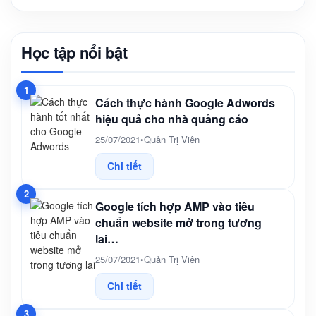
Học tập nổi bật
1
Cách thực hành Google Adwords
hiệu quả cho nhà quảng cáo
25/07/2021
•
Quản Trị Viên
Chi tiết
2
Google tích hợp AMP vào tiêu
chuẩn website mở trong tương
lai…
25/07/2021
•
Quản Trị Viên
Chi tiết
3