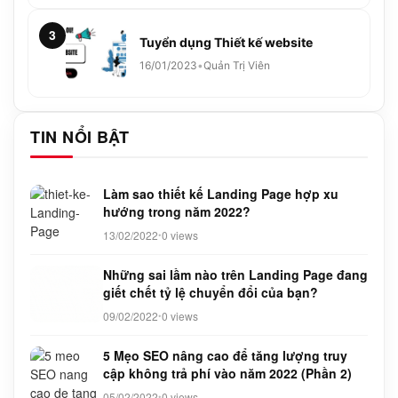
3
Tuyển dụng Thiết kế website
16/01/2023
•
Quản Trị Viên
TIN NỔI BẬT
Làm sao thiết kế Landing Page hợp xu
hướng trong năm 2022?
13/02/2022
0 views
•
Những sai lầm nào trên Landing Page đang
giết chết tỷ lệ chuyển đổi của bạn?
09/02/2022
0 views
•
5 Mẹo SEO nâng cao để tăng lượng truy
cập không trả phí vào năm 2022 (Phần 2)
05/02/2022
0 views
•