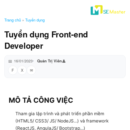
Trang chủ
»
Tuyển dụng
Tuyển dụng Front-end
Developer
16/01/2023
Quản Trị Viên
F
X
MÔ TẢ CÔNG VIỆC
Tham gia lập trình và phát triển phần mềm
(HTML5/ CSS3/ JS/ NodeJS…) và framework
(ReactJS, AngulaJS/ Bootstrap…)