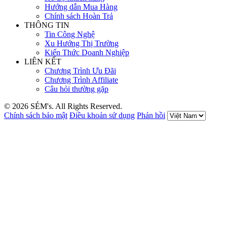
Hướng dẫn Mua Hàng
Chính sách Hoàn Trả
THÔNG TIN
Tin Công Nghệ
Xu Hướng Thị Trường
Kiến Thức Doanh Nghiệp
LIÊN KẾT
Chương Trình Ưu Đãi
Chương Trình Affiliate
Câu hỏi thường gặp
© 2026 SÉM's. All Rights Reserved.
Chính sách bảo mật
Điều khoản sử dụng
Phản hồi