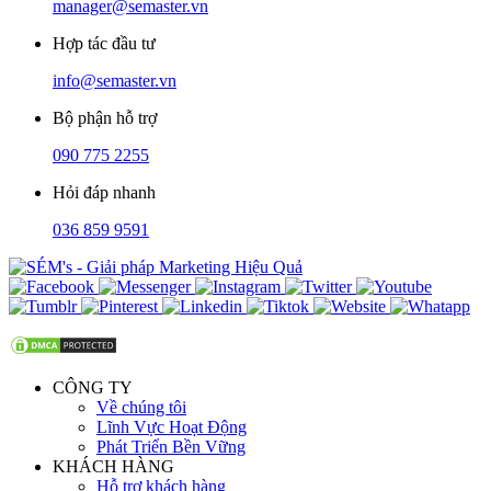
manager@semaster.vn
Hợp tác đầu tư
info@semaster.vn
Bộ phận hỗ trợ
090 775 2255
Hỏi đáp nhanh
036 859 9591
CÔNG TY
Về chúng tôi
Lĩnh Vực Hoạt Động
Phát Triển Bền Vững
KHÁCH HÀNG
Hỗ trợ khách hàng