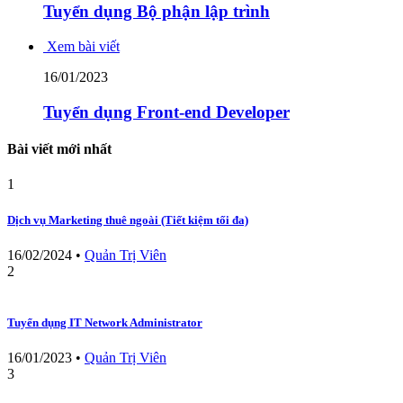
Tuyển dụng Bộ phận lập trình
Xem bài viết
16/01/2023
Tuyển dụng Front-end Developer
Bài viết mới nhất
1
Dịch vụ Marketing thuê ngoài (Tiết kiệm tối đa)
16/02/2024
•
Quản Trị Viên
2
Tuyển dụng IT Network Administrator
16/01/2023
•
Quản Trị Viên
3