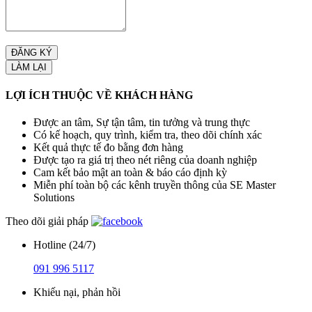
LỢI ÍCH THUỘC VỀ KHÁCH HÀNG
Được an tâm, Sự tận tâm, tin tưởng và trung thực
Có kế hoạch, quy trình, kiểm tra, theo dõi chính xác
Kết quả thực tế đo bằng đơn hàng
Được tạo ra giá trị theo nét riêng của doanh nghiệp
Cam kết bảo mật an toàn & báo cáo định kỳ
Miễn phí toàn bộ các kênh truyền thông của SE Master
Solutions
Theo dõi giải pháp
Hotline (24/7)
091 996 5117
Khiếu nại, phản hồi