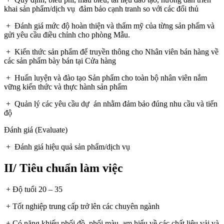
khai sản phẩm/dịch vụ đảm bảo cạnh tranh so với các đối thủ
+ Đánh giá mức độ hoàn thiện và thẩm mỹ của từng sản phẩm và
gửi yêu cầu điều chỉnh cho phòng Mẫu.
+ Kiến thức sản phẩm để truyền thông cho Nhân viên bán hàng về
các sản phẩm bày bán tại Cửa hàng
+ Huấn luyện và đào tạo Sản phẩm cho toàn bộ nhân viên nắm
vững kiến thức và thực hành sản phẩm
+ Quản lý các yêu cầu dự án nhằm đảm bảo đúng nhu cầu và tiến
độ
Đánh giá (Evaluate)
+ Đánh giá hiệu quả sản phẩm/dịch vụ
II/ Tiêu chuẩn làm việc
+ Độ tuổi 20 – 35
+ Tốt nghiệp trung cấp trở lên các chuyên ngành
+ Có năng khiếu phối đồ, phối màu, am hiểu về các chất liệu vải và