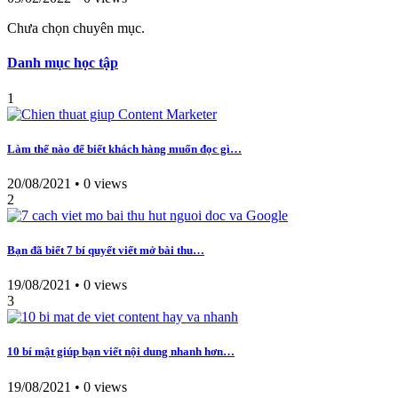
Chưa chọn chuyên mục.
Danh mục học tập
1
Làm thế nào để biết khách hàng muốn đọc gì…
20/08/2021
•
0 views
2
Bạn đã biết 7 bí quyết viết mở bài thu…
19/08/2021
•
0 views
3
10 bí mật giúp bạn viết nội dung nhanh hơn…
19/08/2021
•
0 views