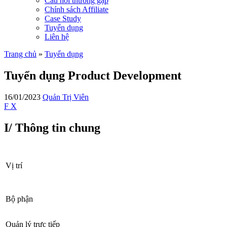
Câu hỏi thường gặp
Chính sách Affiliate
Case Study
Tuyển dụng
Liên hệ
Trang chủ
»
Tuyển dụng
Tuyển dụng Product Development
16/01/2023
Quản Trị Viên
F
X
I/ Thông tin chung
Vị trí
Bộ phận
Quản lý trực tiếp