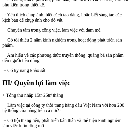
phụ kiện trong thiết kế.
+ Yêu thích chụp ảnh, biết cách tao dáng, hoặc biết sáng tạo các
kịch bản để chụp ảnh cho đồ vật.
+ Chuyên tâm trong công việc, làm việc với đam mê.
+ Có tối thiểu 2 năm kinh nghiệm trong hoạt động phát triển sản
phẩm.
+ Am hiểu về các phương thức truyền thông, quảng bá sản phẩm
đến người tiêu dùng
+ Có kỹ năng khảo sát
III/ Quyền lợi làm việc
+ Tổng thu nhập 15tr-25tr/ tháng
+ Làm việc tại công ty thời trang hàng đầu Việt Nam với hơn 200
hệ thống cửa hàng trên cả nước
+ Cơ hội thăng tiến, phát triển bản thân và thể hiện kinh nghiệm
làm việc luôn rộng mở