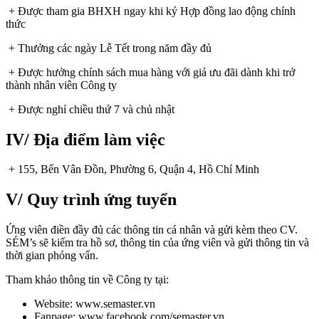
+ Được tham gia BHXH ngay khi ký Hợp đồng lao động chính
thức
+ Thưởng các ngày Lễ Tết trong năm đầy đủ
+ Được hưởng chính sách mua hàng với giá ưu đãi dành khi trở
thành nhân viên Công ty
+ Được nghỉ chiều thứ 7 và chủ nhật
IV/ Địa điểm làm việc
+ 155, Bến Vân Đồn, Phường 6, Quận 4, Hồ Chí Minh
V/ Quy trình ứng tuyển
Ứng viên điền đầy đủ các thông tin cá nhân và gửi kèm theo CV.
SÉM’s sẽ kiểm tra hồ sơ, thông tin của ứng viên và gửi thông tin và
thời gian phỏng vấn.
Tham khảo thông tin về Công ty tại:
Website: www.semaster.vn
Fanpage: www.facebook.com/semaster.vn