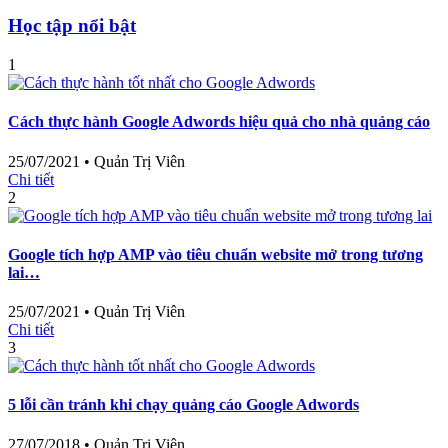
Học tập nổi bật
1
Cách thực hành Google Adwords hiệu quả cho nhà quảng cáo
25/07/2021
•
Quản Trị Viên
Chi tiết
2
Google tích hợp AMP vào tiêu chuẩn website mở trong tương
lai…
25/07/2021
•
Quản Trị Viên
Chi tiết
3
5 lỗi cần tránh khi chạy quảng cáo Google Adwords
27/07/2018
•
Quản Trị Viên