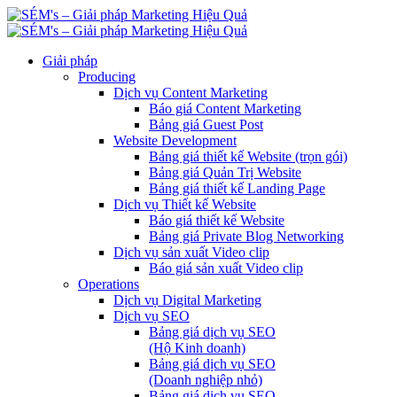
Giải pháp
Producing
Dịch vụ Content Marketing
Báo giá Content Marketing
Bảng giá Guest Post
Website Development
Bảng giá thiết kế Website (trọn gói)
Bảng giá Quản Trị Website
Bảng giá thiết kế Landing Page
Dịch vụ Thiết kế Website
Báo giá thiết kế Website
Bảng giá Private Blog Networking
Dịch vụ sản xuất Video clip
Báo giá sản xuất Video clip
Operations
Dịch vụ Digital Marketing
Dịch vụ SEO
Bảng giá dịch vụ SEO
(Hộ Kinh doanh)
Bảng giá dịch vụ SEO
(Doanh nghiệp nhỏ)
Bảng giá dịch vụ SEO