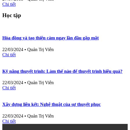
Chi tiết
Học tập
Hòa đồng và tạo thiện cảm ngay lần đầu gặp mặt
22/03/2024
•
Quản Trị Viên
Chi tiết
Kỹ năng thuyết trình: Làm thế nào để thuyết trình hiệu quả?
22/03/2024
•
Quản Trị Viên
Chi tiết
Xây dựng liên kết: Nghệ thuật của sự thuyết phục
22/03/2024
•
Quản Trị Viên
Chi tiết