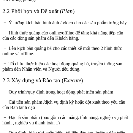
2.2 Phối hợp và Đề xuất (
Plan
)
+ Ý tưởng kịch bản hình ảnh / video cho các sản phẩm trưng bày
+ Hình thức quảng cáo online/offline để tăng khả năng tiếp cận
của các dòng sản phẩm đến Khách hàng.
+ Lên kịch bản quảng bá cho các thiết kế mới theo 2 hình thức
online và offline.
+ Tổ chức thực hiện các hoạt động quảng bá, truyền thông sản
phẩm đến Nhân viên và Người tiêu dùng.
2.3 Xây dựng và Đào tạo (
Execute
)
+ Quy trình/quy định trong hoạt động phát triển sản phẩm
+ Cải tiến sản phẩm /dịch vụ định kỳ hoặc đột xuất theo yêu cầu
của Ban lãnh đạo
+ Đặc tả sản phẩm (bao gồm các mảng: tính năng, nghiệp vụ phát
hành , nghiệp vụ thanh toán ..)
+ Quy định, biểu phí, mẫu biểu, tài liệu đào tạo, hướng dẫn triển