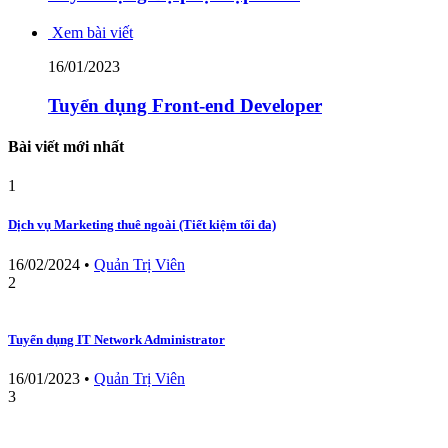
Xem bài viết
16/01/2023
Tuyển dụng Front-end Developer
Bài viết mới nhất
1
Dịch vụ Marketing thuê ngoài (Tiết kiệm tối đa)
16/02/2024
•
Quản Trị Viên
2
Tuyển dụng IT Network Administrator
16/01/2023
•
Quản Trị Viên
3