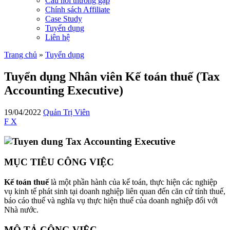
Câu hỏi thường gặp
Chính sách Affiliate
Case Study
Tuyển dụng
Liên hệ
Trang chủ
»
Tuyển dụng
Tuyển dụng Nhân viên Kế toán thuế (Tax
Accounting Executive)
19/04/2022
Quản Trị Viên
F
X
MỤC TIÊU CÔNG VIỆC
Kế toán thuế
là một phần hành của kế toán, thực hiện các nghiệp
vụ kinh tế phát sinh tại doanh nghiệp liên quan đến căn cứ tính thuế,
báo cáo thuế và nghĩa vụ thực hiện thuế của doanh nghiệp đối với
Nhà nước.
MÔ TẢ CÔNG VIỆC