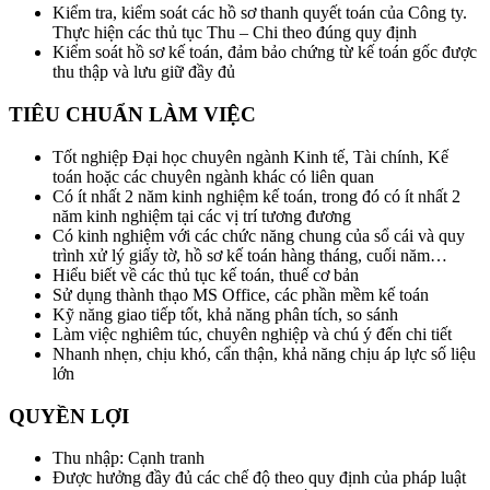
Kiểm tra, kiểm soát các hồ sơ thanh quyết toán của Công ty.
Thực hiện các thủ tục Thu – Chi theo đúng quy định
Kiểm soát hồ sơ kế toán, đảm bảo chứng từ kế toán gốc được
thu thập và lưu giữ đầy đủ
TIÊU CHUẨN LÀM VIỆC
Tốt nghiệp Đại học chuyên ngành Kinh tế, Tài chính, Kế
toán hoặc các chuyên ngành khác có liên quan
Có ít nhất 2 năm kinh nghiệm kế toán, trong đó có ít nhất 2
năm kinh nghiệm tại các vị trí tương đương
Có kinh nghiệm với các chức năng chung của sổ cái và quy
trình xử lý giấy tờ, hồ sơ kế toán hàng tháng, cuối năm…
Hiểu biết về các thủ tục kế toán, thuế cơ bản
Sử dụng thành thạo MS Office, các phần mềm kế toán
Kỹ năng giao tiếp tốt, khả năng phân tích, so sánh
Làm việc nghiêm túc, chuyên nghiệp và chú ý đến chi tiết
Nhanh nhẹn, chịu khó, cẩn thận, khả năng chịu áp lực số liệu
lớn
QUYỀN LỢI
Thu nhập: Cạnh tranh
Được hưởng đầy đủ các chế độ theo quy định của pháp luật