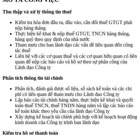
Thu thập và xử lý thông tin thuế
Kiểm tra hóa đơn đầu ra, đầu vào, cân đối thuế GTGT phải
nộp hàng tháng
Thực hiện kê khai & nộp thuế GTGT, TNCN hàng tháng,
hàng quý theo quy định của nhà nước
Tham mưu cho ban lãnh đạo các vấn đề liên quan đến công
tác thuế
Liên hệ với các cơ quan thuế và các cơ quan hữu quan có liên
quan để nộp các báo cáo và hồ sơ theo sự phân công của
Lãnh đạo Công ty
Phân tích thông tin tài chính
Phân tích, đánh giá được số liệu, sổ sách kế toán và các chi
phí có liên quan để tham mưu cho Lãnh đao Công ty
Lập báo cáo tài chính hàng năm, thực hiện kê khai và quyết
toán thuế TNCN, thuế TNDN hàng năm và lập các báo cáo
kế toán khác theo yêu cầu của lãnh đạo Công ty
Xây dựng kế hoạch tài chính phù hợp với kế hoạch hoạt động
kinh doanh của Công ty trình ban lãnh đạo
Kiểm tra hồ sơ thanh toán