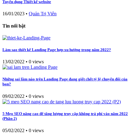
Tuyển dụng Thiết kế website
16/01/2023
•
Quản Trị Viên
Tin nổi bật
Làm sao thiết kế Landing Page hợp xu hướng trong năm 2022?
13/02/2022
•
0 views
Những sai lầm nào trên Landing Page đang giết chết tỷ lệ chuyển đổi của
bạn?
09/02/2022
•
0 views
5 Mẹo SEO nâng cao để tăng lượng truy cập không trả phí vào năm 2022
(Phần 2)
05/02/2022
•
0 views