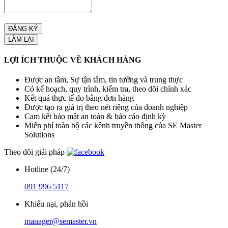
LỢI ÍCH THUỘC VỀ KHÁCH HÀNG
Được an tâm, Sự tận tâm, tin tưởng và trung thực
Có kế hoạch, quy trình, kiểm tra, theo dõi chính xác
Kết quả thực tế đo bằng đơn hàng
Được tạo ra giá trị theo nét riêng của doanh nghiệp
Cam kết bảo mật an toàn & báo cáo định kỳ
Miễn phí toàn bộ các kênh truyền thông của SE Master
Solutions
Theo dõi giải pháp
Hotline (24/7)
091 996 5117
Khiếu nại, phản hồi
manager@semaster.vn