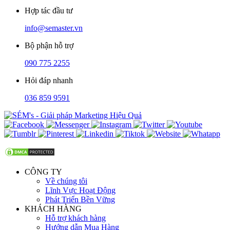
Hợp tác đầu tư
info@semaster.vn
Bộ phận hỗ trợ
090 775 2255
Hỏi đáp nhanh
036 859 9591
CÔNG TY
Về chúng tôi
Lĩnh Vực Hoạt Động
Phát Triển Bền Vững
KHÁCH HÀNG
Hỗ trợ khách hàng
Hướng dẫn Mua Hàng