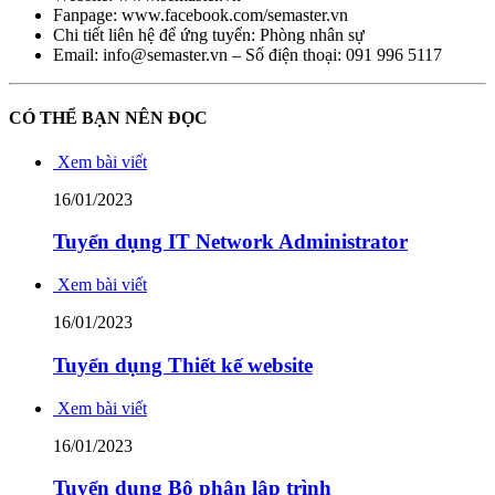
Fanpage: www.facebook.com/semaster.vn
Chi tiết liên hệ để ứng tuyển: Phòng nhân sự
Email: info@semaster.vn – Số điện thoại: 091 996 5117
CÓ THỂ BẠN NÊN ĐỌC
Xem bài viết
16/01/2023
Tuyển dụng IT Network Administrator
Xem bài viết
16/01/2023
Tuyển dụng Thiết kế website
Xem bài viết
16/01/2023
Tuyển dụng Bộ phận lập trình