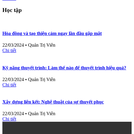
Học tập
Hòa đồng và tạo thiện cảm ngay lần đầu gặp mặt
22/03/2024
•
Quản Trị Viên
Chi tiết
Kỹ năng thuyết trình: Làm thế nào để thuyết trình hiệu quả?
22/03/2024
•
Quản Trị Viên
Chi tiết
Xây dựng liên kết: Nghệ thuật của sự thuyết phục
22/03/2024
•
Quản Trị Viên
Chi tiết