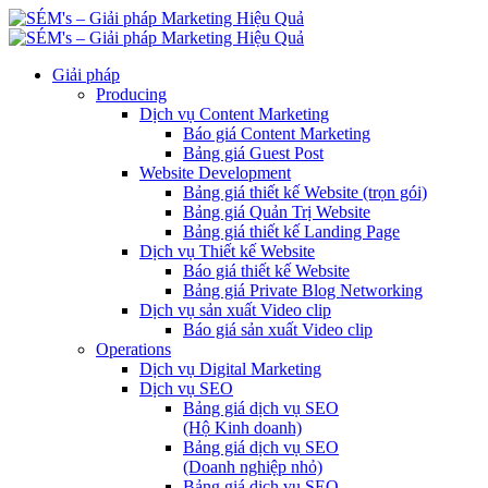
Giải pháp
Producing
Dịch vụ Content Marketing
Báo giá Content Marketing
Bảng giá Guest Post
Website Development
Bảng giá thiết kế Website (trọn gói)
Bảng giá Quản Trị Website
Bảng giá thiết kế Landing Page
Dịch vụ Thiết kế Website
Báo giá thiết kế Website
Bảng giá Private Blog Networking
Dịch vụ sản xuất Video clip
Báo giá sản xuất Video clip
Operations
Dịch vụ Digital Marketing
Dịch vụ SEO
Bảng giá dịch vụ SEO
(Hộ Kinh doanh)
Bảng giá dịch vụ SEO
(Doanh nghiệp nhỏ)
Bảng giá dịch vụ SEO