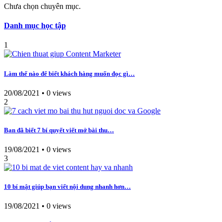
Chưa chọn chuyên mục.
Danh mục học tập
1
Làm thế nào để biết khách hàng muốn đọc gì…
20/08/2021
•
0 views
2
Bạn đã biết 7 bí quyết viết mở bài thu…
19/08/2021
•
0 views
3
10 bí mật giúp bạn viết nội dung nhanh hơn…
19/08/2021
•
0 views