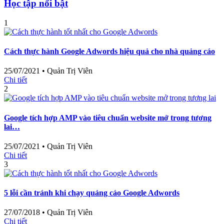
Học tập nổi bật
1
Cách thực hành Google Adwords hiệu quả cho nhà quảng cáo
25/07/2021
•
Quản Trị Viên
Chi tiết
2
Google tích hợp AMP vào tiêu chuẩn website mở trong tương
lai…
25/07/2021
•
Quản Trị Viên
Chi tiết
3
5 lỗi cần tránh khi chạy quảng cáo Google Adwords
27/07/2018
•
Quản Trị Viên
Chi tiết