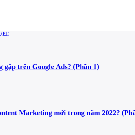
g gặp trên Google Ads? (Phần 1)
ontent Marketing mới trong năm 2022? (Phầ