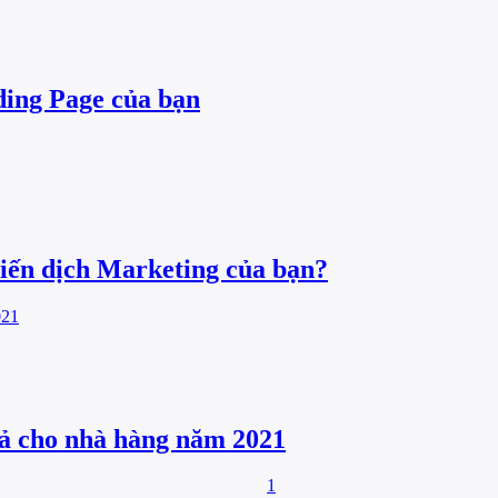
ding Page của bạn
iến dịch Marketing của bạn?
uả cho nhà hàng năm 2021
1