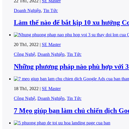
22 Th1, 2022 |
SE Master
Doanh Nghiệp
,
Tin Tức
Làm thế nào để bắt kịp 10 xu hướng C
20 Th1, 2022 |
SE Master
Công Nghệ
,
Doanh Nghiệp
,
Tin Tức
Những phương pháp nào phù hợp với 3 
18 Th1, 2022 |
SE Master
Công Nghệ
,
Doanh Nghiệp
,
Tin Tức
7 Mẹo giúp bạn làm chủ chiến dịch Go