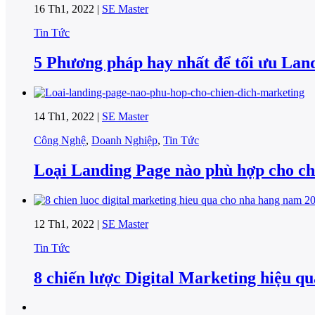
16 Th1, 2022 |
SE Master
Tin Tức
5 Phương pháp hay nhất để tối ưu Lan
14 Th1, 2022 |
SE Master
Công Nghệ
,
Doanh Nghiệp
,
Tin Tức
Loại Landing Page nào phù hợp cho ch
12 Th1, 2022 |
SE Master
Tin Tức
8 chiến lược Digital Marketing hiệu q