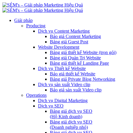
Giải pháp
Producing
Dịch vụ Content Marketing
Báo giá Content Marketing
Bảng giá Guest Post
Website Development
Bảng giá thiết kế Website (trọn gói)
Bảng giá Quản Trị Website
Bảng giá thiết kế Landing Page
Dịch vụ Thiết kế Website
Báo giá thiết kế Website
Bảng giá Private Blog Networking
Dịch vụ sản xuất Video clip
Báo giá sản xuất Video clip
Operations
Dịch vụ Digital Marketing
Dịch vụ SEO
Bảng giá dịch vụ SEO
(Hộ Kinh doanh)
Bảng giá dịch vụ SEO
(Doanh nghiệp nhỏ)
Bảng giá dịch vụ SEO