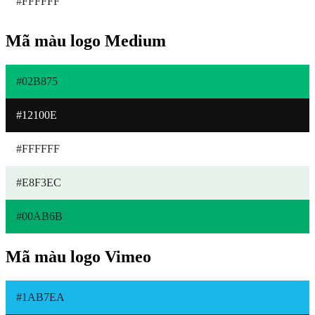
#FFFFFF
Mã màu logo Medium
#02B875
#12100E
#FFFFFF
#E8F3EC
#00AB6B
Mã màu logo Vimeo
#1AB7EA