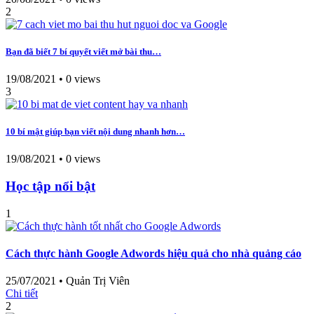
2
Bạn đã biết 7 bí quyết viết mở bài thu…
19/08/2021
•
0 views
3
10 bí mật giúp bạn viết nội dung nhanh hơn…
19/08/2021
•
0 views
Học tập nổi bật
1
Cách thực hành Google Adwords hiệu quả cho nhà quảng cáo
25/07/2021
•
Quản Trị Viên
Chi tiết
2