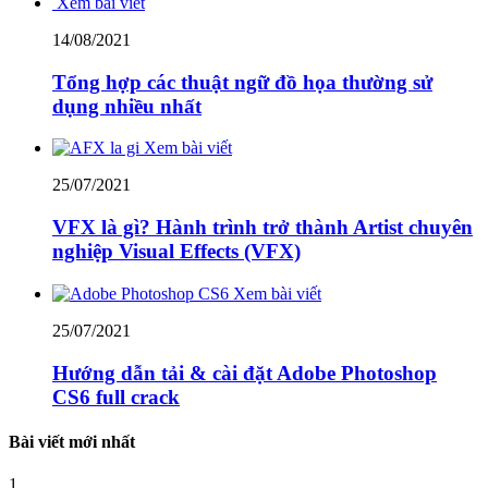
Xem bài viết
14/08/2021
Tổng hợp các thuật ngữ đồ họa thường sử
dụng nhiều nhất
Xem bài viết
25/07/2021
VFX là gì? Hành trình trở thành Artist chuyên
nghiệp Visual Effects (VFX)
Xem bài viết
25/07/2021
Hướng dẫn tải & cài đặt Adobe Photoshop
CS6 full crack
Bài viết mới nhất
1