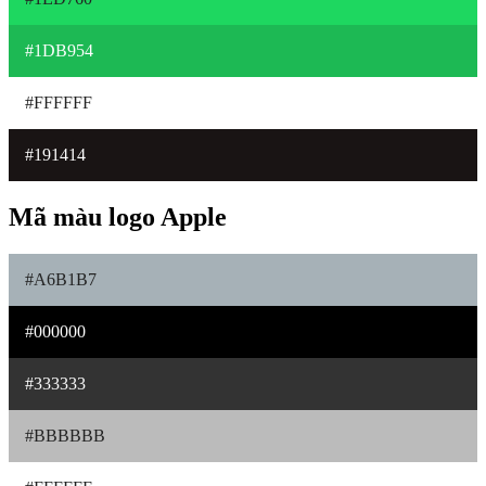
#1DB954
#FFFFFF
#191414
Mã màu logo Apple
#A6B1B7
#000000
#333333
#BBBBBB