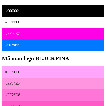
#000000
#FFFFFF
#FF00E7
#0078FF
Mã màu logo BLACKPINK
#FFA6FC
#FF94E0
#FF76D8