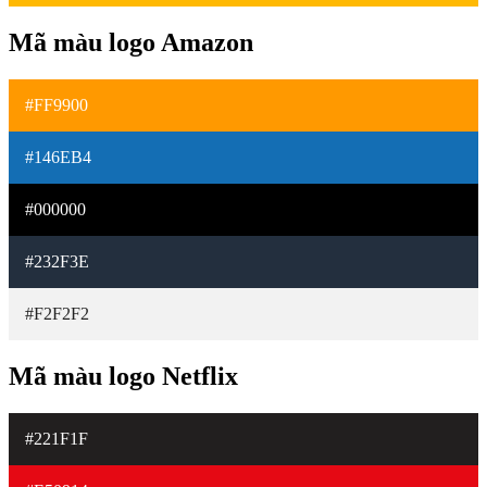
Mã màu logo Amazon
#FF9900
#146EB4
#000000
#232F3E
#F2F2F2
Mã màu logo Netflix
#221F1F