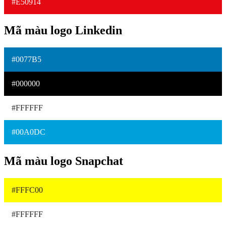
#E50914
Mã màu logo Linkedin
#0077B5
#000000
#FFFFFF
#00A0DC
Mã màu logo Snapchat
#FFFC00
#FFFFFF