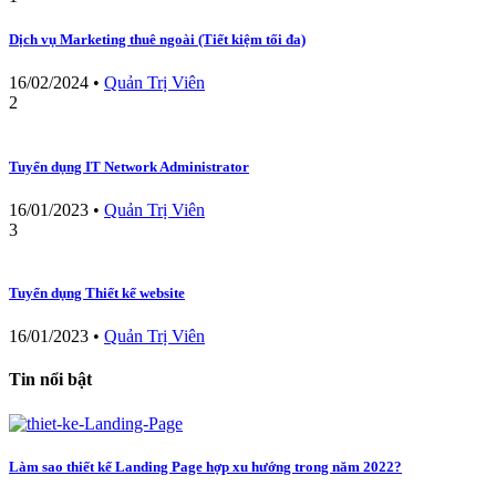
Dịch vụ Marketing thuê ngoài (Tiết kiệm tối đa)
16/02/2024
•
Quản Trị Viên
2
Tuyển dụng IT Network Administrator
16/01/2023
•
Quản Trị Viên
3
Tuyển dụng Thiết kế website
16/01/2023
•
Quản Trị Viên
Tin nổi bật
Làm sao thiết kế Landing Page hợp xu hướng trong năm 2022?