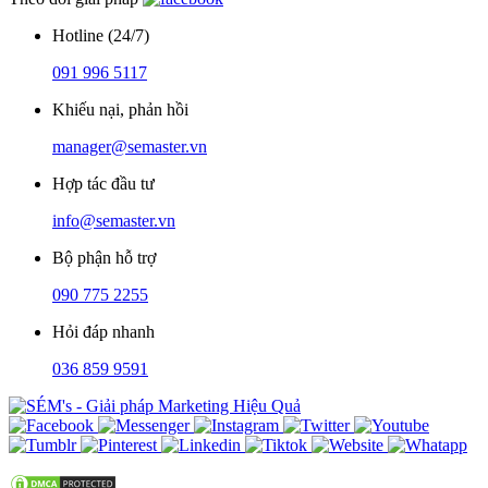
Hotline (24/7)
091 996 5117
Khiếu nại, phản hồi
manager@semaster.vn
Hợp tác đầu tư
info@semaster.vn
Bộ phận hỗ trợ
090 775 2255
Hỏi đáp nhanh
036 859 9591