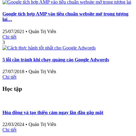
Google tích hợp AMP vào tiêu chuẩn website mở trong tương
lai…
25/07/2021
•
Quản Trị Viên
Chi tiết
3
5 lỗi cần tránh khi chạy quảng cáo Google Adwords
27/07/2018
•
Quản Trị Viên
Chi tiết
Học tập
Hòa đồng và tạo thiện cảm ngay lần đầu gặp mặt
22/03/2024
•
Quản Trị Viên
Chi tiết