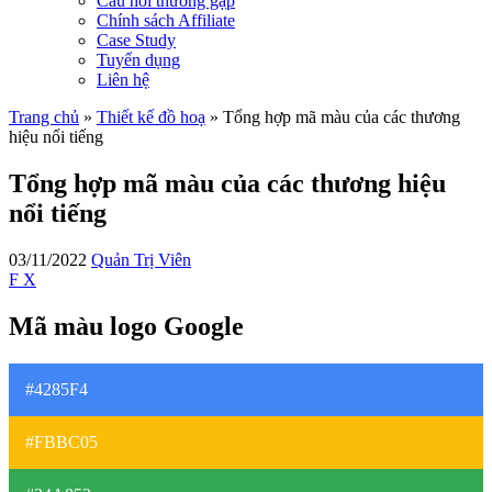
Câu hỏi thường gặp
Chính sách Affiliate
Case Study
Tuyển dụng
Liên hệ
Trang chủ
»
Thiết kế đồ hoạ
»
Tổng hợp mã màu của các thương
hiệu nổi tiếng
Tổng hợp mã màu của các thương hiệu
nổi tiếng
03/11/2022
Quản Trị Viên
F
X
Mã màu logo Google
#4285F4
#FBBC05