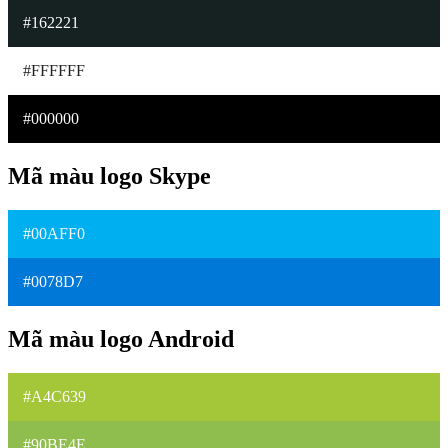
#162221
#FFFFFF
#000000
Mã màu logo Skype
#00AFF0
#0078D7
Mã màu logo Android
#A4C639
#90BE4E