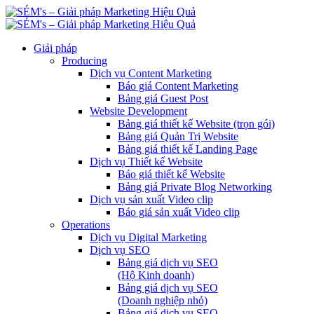
Giải pháp
Producing
Dịch vụ Content Marketing
Báo giá Content Marketing
Bảng giá Guest Post
Website Development
Bảng giá thiết kế Website (trọn gói)
Bảng giá Quản Trị Website
Bảng giá thiết kế Landing Page
Dịch vụ Thiết kế Website
Báo giá thiết kế Website
Bảng giá Private Blog Networking
Dịch vụ sản xuất Video clip
Báo giá sản xuất Video clip
Operations
Dịch vụ Digital Marketing
Dịch vụ SEO
Bảng giá dịch vụ SEO
(Hộ Kinh doanh)
Bảng giá dịch vụ SEO
(Doanh nghiệp nhỏ)
Bảng giá dịch vụ SEO