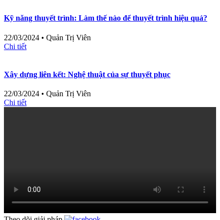
Kỹ năng thuyết trình: Làm thế nào để thuyết trình hiệu quả?
22/03/2024
•
Quản Trị Viên
Chi tiết
Xây dựng liên kết: Nghệ thuật của sự thuyết phục
22/03/2024
•
Quản Trị Viên
Chi tiết
Theo dõi giải pháp