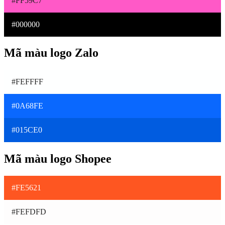
#FF59C7
#000000
Mã màu logo Zalo
#FEFFFF
#0A68FE
#015CE0
Mã màu logo Shopee
#FE5621
#FEFDFD