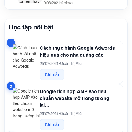
19/08/2021
0 views
•
Học tập nổi bật
1
Cách thực hành Google Adwords
hiệu quả cho nhà quảng cáo
25/07/2021
•
Quản Trị Viên
Chi tiết
2
Google tích hợp AMP vào tiêu
chuẩn website mở trong tương
lai…
25/07/2021
•
Quản Trị Viên
Chi tiết