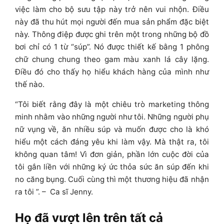
việc làm cho bộ sưu tập này trở nên vui nhộn. Điều
này đã thu hút mọi người đến mua sản phẩm đặc biệt
này. Thông điệp được ghi trên một trong những bộ đồ
bơi chỉ có 1 từ “súp”. Nó được thiết kế bằng 1 phông
chữ chung chung theo gam màu xanh lá cây lặng.
Điều đó cho thấy họ hiểu khách hàng của mình như
thế nào.
“Tôi biết rằng đây là một chiêu trò marketing thông
minh nhằm vào những người như tôi. Những người phụ
nữ vụng về, ăn nhiều súp và muốn được cho là khó
hiểu một cách đáng yêu khi làm vậy. Mà thật ra, tôi
không quan tâm! Vì đơn giản, phần lớn cuộc đời của
tôi gắn liền với những ký ức thỏa sức ăn súp đến khi
no căng bụng. Cuối cùng thì một thương hiệu đã nhận
ra tôi ”. – Ca sĩ Jenny.
Họ đã vượt lên trên tất cả