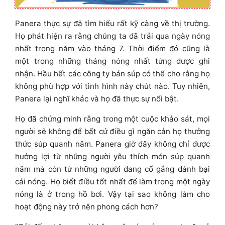
Panera thực sự đã tìm hiểu rất kỹ càng về thị trường.
Họ phát hiện ra rằng chúng ta đã trải qua ngày nóng
nhất trong năm vào tháng 7. Thời điểm đó cũng là
một trong những tháng nóng nhất từng được ghi
nhận. Hầu hết các công ty bán súp có thể cho rằng họ
không phù hợp với tình hình này chút nào. Tuy nhiên,
Panera lại nghĩ khác và họ đã thực sự nổi bật.
Họ đã chứng minh rằng trong một cuộc khảo sát, mọi
người sẽ không để bất cứ điều gì ngăn cản họ thưởng
thức súp quanh năm. Panera giờ đây không chỉ được
hưởng lợi từ những người yêu thích món súp quanh
năm mà còn từ những người đang cố gắng đánh bại
cái nóng. Họ biết điều tốt nhất để làm trong một ngày
nóng là ở trong hồ bơi. Vậy tại sao không làm cho
hoạt động này trở nên phong cách hơn?