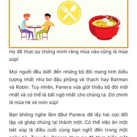
Họ đã thực sự chứng minh rằng mùa nào cũng là mùa
súp!
Mọi người đều biết đến những bộ đôi mang tính biểu
tượng nhất như bơ đậu phộng và thạch hay Batman
và Robin. Tuy nhiên, Panera vừa giới thiệu bộ đôi mới
nhất và có thể là bất ngờ nhất cho chúng ta. Đó chính
là mùa hè và món súp!
Bạn không nghe lầm đâu! Panera đã lấy hai cực đối
lập và ghép chúng lại thành một. Có thể việc ăn một
bát súp là điều cuối cùng bạn nghĩ đến trong một