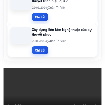
thuyết trình hiệu quả?
22/03/2024
Quản Trị Viên
•
Chi tiết
Xây dựng liên kết: Nghệ thuật của sự
thuyết phục
22/03/2024
Quản Trị Viên
•
Chi tiết