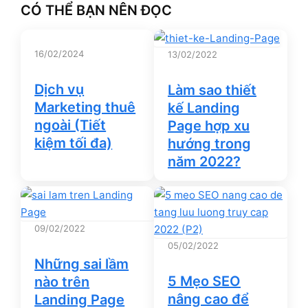
CÓ THỂ BẠN NÊN ĐỌC
16/02/2024
13/02/2022
Dịch vụ
Làm sao thiết
Marketing thuê
kế Landing
ngoài (Tiết
Page hợp xu
kiệm tối đa)
hướng trong
năm 2022?
09/02/2022
05/02/2022
Những sai lầm
5 Mẹo SEO
nào trên
nâng cao để
Landing Page