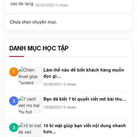
05/02/2022
0 views
•
Chưa chọn chuyên mục.
DANH MỤC HỌC TẬP
Làm thế nào để biết khách hàng muốn
1
đọc gì…
20/08/2021
0 views
•
Bạn đã biết 7 bí quyết viết mở bài thu…
2
19/08/2021
0 views
•
10 bí mật giúp bạn viết nội dung nhanh
3
hơn…