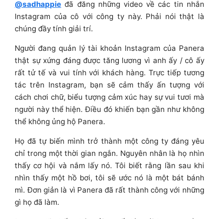
@sadhappie
đã đăng những video về các tin nhắn
Instagram của cô với công ty này. Phải nói thật là
chúng đầy tính giải trí.
Người đang quản lý tài khoản Instagram của Panera
thật sự xứng đáng được tăng lương vì anh ấy / cô ấy
rất tử tế và vui tính với khách hàng. Trực tiếp tương
tác trên Instagram, bạn sẽ cảm thấy ấn tượng với
cách chơi chữ, biểu tượng cảm xúc hay sự vui tươi mà
người này thể hiện. Điều đó khiến bạn gần như không
thể không ủng hộ Panera.
Họ đã tự biến mình trở thành một công ty đáng yêu
chỉ trong một thời gian ngắn. Nguyên nhân là họ nhìn
thấy cơ hội và nắm lấy nó. Tôi biết rằng lần sau khi
nhìn thấy một hồ bơi, tôi sẽ ước nó là một bát bánh
mì. Đơn giản là vì Panera đã rất thành công với những
gì họ đã làm.