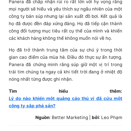
Panera đã chấp nhận rủi ro rất lớn với hy vọng rằng
mọi người sẽ hiểu và yêu thích sự ngẫu nhiên của một
công ty bán súp nhưng lại sản xuất đồ bơi. Kết quả là
họ đã được đền đáp xứng đáng. Họ đã tiếp cận thành
công đối tượng mục tiêu rất cụ thể của mình và khiến
các khách hàng không thể không muốn nói về họ.
Họ đã trở thành trung tâm của sự chú ý trong thời
gian cao điểm của mùa hè. Điều đó thực sự ấn tượng.
Panera đã chứng minh rằng súp giữ một vị trí trong
trái tim chúng ta ngay cả khi tiết trời đang ở nhiệt độ
nóng nhất từng được ghi nhận.
Tìm hiểu thêm:
Lý do nào khiến một quảng cáo thú vị đã cứu một
công ty sắp phá sản?
Nguồn
: Better Marketing |
bởi
: Leo Phạm