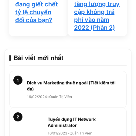
tăng lượng truy
đang giết chết
cập không trả
tỷ lệ chuyển
phí vào năm
đổi của bạn?
2022 (Phần 2)
Bài viết mới nhất
1
Dịch vụ Marketing thuê ngoài (Tiết kiệm tối
đa)
16/02/2024
•
Quản Trị Viên
2
Tuyển dụng IT Network
Administrator
16/01/2023
•
Quản Trị Viên