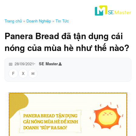
Trang chủ
»
Doanh Nghiệp
»
Tin Tức
Panera Bread đã tận dụng cái
nóng của mùa hè như thế nào?
28/09/2021
SE Master
F
X