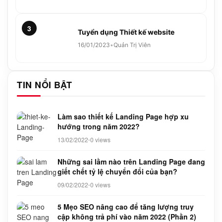
3
Tuyển dụng Thiết kế website
16/01/2023
•
Quản Trị Viên
TIN NỔI BẬT
Làm sao thiết kế Landing Page hợp xu
hướng trong năm 2022?
13/02/2022
0 views
•
Những sai lầm nào trên Landing Page đang
giết chết tỷ lệ chuyển đổi của bạn?
09/02/2022
0 views
•
5 Mẹo SEO nâng cao để tăng lượng truy
cập không trả phí vào năm 2022 (Phần 2)