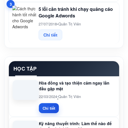
3
5 lỗi cần tránh khi chạy quảng cáo
Google Adwords
27/07/2018
•
Quản Trị Viên
Chi tiết
HỌC TẬP
Hòa đồng và tạo thiện cảm ngay lần
đầu gặp mặt
22/03/2024
Quản Trị Viên
•
Chi tiết
Kỹ năng thuyết trình: Làm thế nào để