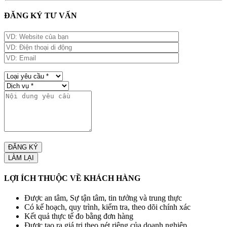
ĐĂNG KÝ TƯ VẤN
LỢI ÍCH THUỘC VỀ KHÁCH HÀNG
Được an tâm, Sự tận tâm, tin tưởng và trung thực
Có kế hoạch, quy trình, kiểm tra, theo dõi chính xác
Kết quả thực tế đo bằng đơn hàng
Được tạo ra giá trị theo nét riêng của doanh nghiệp