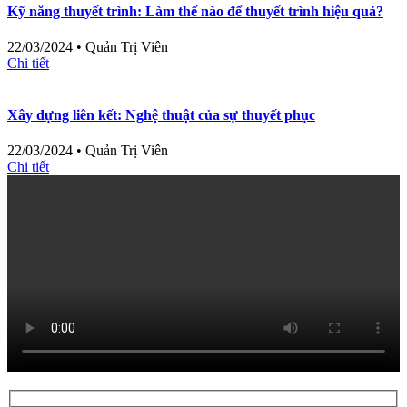
Kỹ năng thuyết trình: Làm thế nào để thuyết trình hiệu quả?
22/03/2024
•
Quản Trị Viên
Chi tiết
Xây dựng liên kết: Nghệ thuật của sự thuyết phục
22/03/2024
•
Quản Trị Viên
Chi tiết