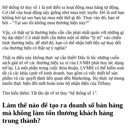
Hệ thống tư duy số 1 là nơi diễn ra hoạt động mua hàng tự động.
Cơ chế của hoạt động này giống như mua trực tuyến. Đó là nơi bạn
không hỏi tại sao bạn lại mua một thứ gì đó. Thay vào đó, bạn sẽ
hỏi – “Tại sao tôi không mua thương hiệu này?”
Vậy, có thật sự là thương hiệu vẫn cần phải nhất quán với những gì
họ đại diện? Có nhất thiết cần thêm một số điểm “lý trí” vào chiến
lược thương hiệu, để nhờ đó, bạn có thể nhận biết liệu sự thay đổi
của thương hiệu có thật sự ý nghĩa?
Thật ra điều này không thực sự cần thiết! Đây là lúc những cuốn
sách giải trí về các thương hiệu xa xỉ của LVMH phát huy tác dụng
trở lại. Là một phần trong cuộc thỏa thuận, LVMH có thể kiểm soát
tất cả các khía cạnh về kinh doanh, bao gồm cả việc thiết kế sản
phẩm và các quyết định liên quan đến Marketing. Họ thực sự mong
muốn thực hiện đổi mới hoàn toàn bộ nhận diện của Tiffany.
Tìm hiểu thêm: Tất tần tật về tư duy “hệ thống số 1”.
Làm thế nào để tạo ra doanh số bán hàng
mà không làm tổn thương
khách hàng
trung thành?