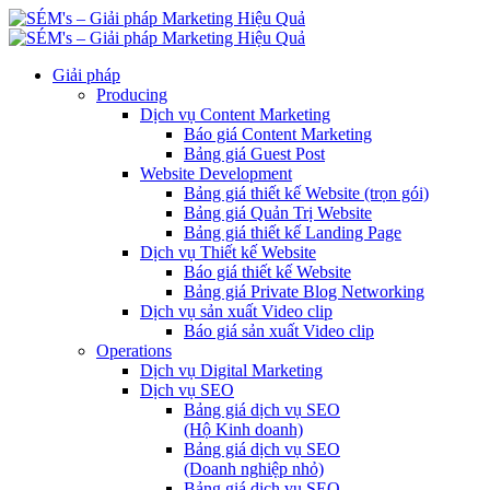
Giải pháp
Producing
Dịch vụ Content Marketing
Báo giá Content Marketing
Bảng giá Guest Post
Website Development
Bảng giá thiết kế Website (trọn gói)
Bảng giá Quản Trị Website
Bảng giá thiết kế Landing Page
Dịch vụ Thiết kế Website
Báo giá thiết kế Website
Bảng giá Private Blog Networking
Dịch vụ sản xuất Video clip
Báo giá sản xuất Video clip
Operations
Dịch vụ Digital Marketing
Dịch vụ SEO
Bảng giá dịch vụ SEO
(Hộ Kinh doanh)
Bảng giá dịch vụ SEO
(Doanh nghiệp nhỏ)
Bảng giá dịch vụ SEO