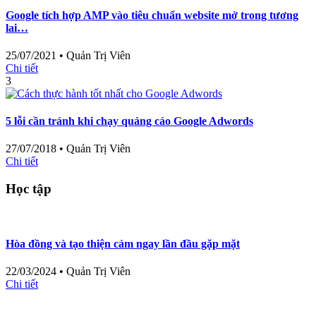
Google tích hợp AMP vào tiêu chuẩn website mở trong tương
lai…
25/07/2021
•
Quản Trị Viên
Chi tiết
3
5 lỗi cần tránh khi chạy quảng cáo Google Adwords
27/07/2018
•
Quản Trị Viên
Chi tiết
Học tập
Hòa đồng và tạo thiện cảm ngay lần đầu gặp mặt
22/03/2024
•
Quản Trị Viên
Chi tiết