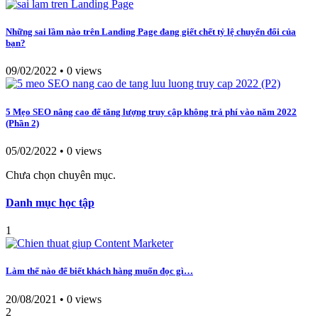
Những sai lầm nào trên Landing Page đang giết chết tỷ lệ chuyển đổi của
bạn?
09/02/2022
•
0 views
5 Mẹo SEO nâng cao để tăng lượng truy cập không trả phí vào năm 2022
(Phần 2)
05/02/2022
•
0 views
Chưa chọn chuyên mục.
Danh mục học tập
1
Làm thế nào để biết khách hàng muốn đọc gì…
20/08/2021
•
0 views
2