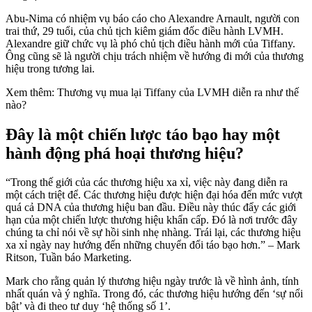
Abu-Nima có nhiệm vụ báo cáo cho Alexandre Arnault, người con
trai thứ, 29 tuổi, của chủ tịch kiêm giám đốc điều hành LVMH.
Alexandre giữ chức vụ là phó chủ tịch điều hành mới của Tiffany.
Ông cũng sẽ là người chịu trách nhiệm về hướng đi mới của thương
hiệu trong tương lai.
Xem thêm: Thương vụ mua lại Tiffany của LVMH diễn ra như thế
nào?
Đây là một chiến lược táo bạo hay một
hành động phá hoại thương hiệu?
“Trong thế giới của các thương hiệu xa xỉ, việc này đang diễn ra
một cách triệt để. Các thương hiệu được hiện đại hóa đến mức vượt
quá cả DNA của thương hiệu ban đầu. Điều này thúc đẩy các giới
hạn của một chiến lược thương hiệu khẩn cấp. Đó là nơi trước đây
chúng ta chỉ nói về sự hồi sinh nhẹ nhàng. Trái lại, các thương hiệu
xa xỉ ngày nay hướng đến những chuyển đổi táo bạo hơn.” – Mark
Ritson, Tuần báo Marketing.
Mark cho rằng quản lý thương hiệu ngày trước là về hình ảnh, tính
nhất quán và ý nghĩa. Trong đó, các thương hiệu hướng đến ‘sự nổi
bật’ và đi theo tư duy ‘hệ thống số 1’.