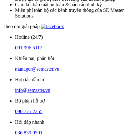
Cam kết bảo mật an toàn & báo cáo định kỳ
Miễn phí toàn bộ các kênh truyền thông của SE Master
Solutions
Theo dõi giải pháp
Hotline (24/7)
091 996 5117
Khiếu nại, phản hồi
manager@semaster.vn
Hợp tác đầu tư
info@semaster.vn
Bộ phận hỗ trợ
090 775 2255
Hỏi đáp nhanh
036 859 9591