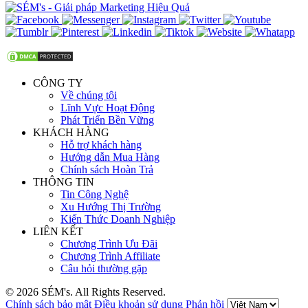
CÔNG TY
Về chúng tôi
Lĩnh Vực Hoạt Động
Phát Triển Bền Vững
KHÁCH HÀNG
Hỗ trợ khách hàng
Hướng dẫn Mua Hàng
Chính sách Hoàn Trả
THÔNG TIN
Tin Công Nghệ
Xu Hướng Thị Trường
Kiến Thức Doanh Nghiệp
LIÊN KẾT
Chương Trình Ưu Đãi
Chương Trình Affiliate
Câu hỏi thường gặp
© 2026 SÉM's. All Rights Reserved.
Chính sách bảo mật
Điều khoản sử dụng
Phản hồi