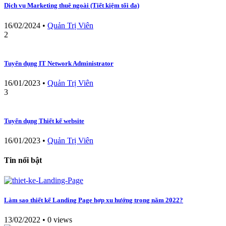
Dịch vụ Marketing thuê ngoài (Tiết kiệm tối đa)
16/02/2024
•
Quản Trị Viên
2
Tuyển dụng IT Network Administrator
16/01/2023
•
Quản Trị Viên
3
Tuyển dụng Thiết kế website
16/01/2023
•
Quản Trị Viên
Tin nổi bật
Làm sao thiết kế Landing Page hợp xu hướng trong năm 2022?
13/02/2022
•
0 views