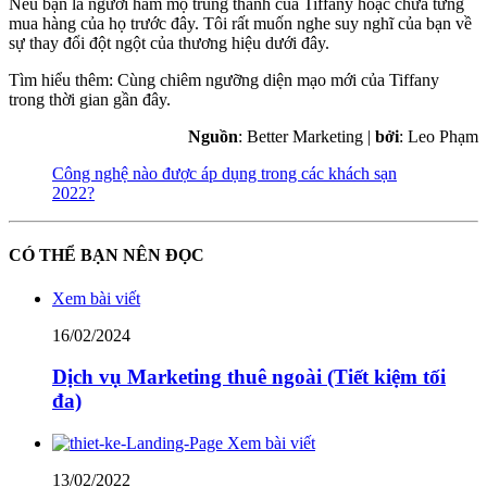
Nếu bạn là người hâm mộ trung thành của Tiffany hoặc chưa từng
mua hàng của họ trước đây. Tôi rất muốn nghe suy nghĩ của bạn về
sự thay đổi đột ngột của thương hiệu dưới đây.
Tìm hiểu thêm: Cùng chiêm ngưỡng diện mạo mới của Tiffany
trong thời gian gần đây.
Nguồn
: Better Marketing |
bởi
: Leo Phạm
Công nghệ nào được áp dụng trong các khách sạn
2022?
CÓ THỂ BẠN NÊN ĐỌC
Xem bài viết
16/02/2024
Dịch vụ Marketing thuê ngoài (Tiết kiệm tối
đa)
Xem bài viết
13/02/2022