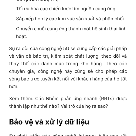
Tối ưu hóa các chiến lược tìm nguồn cung ứng
Sắp xếp hợp lý các khu vực sản xuất và phân phối
Chuyển chuỗi cung ứng thành một hệ sinh thái linh
hoạt.
Sự ra đời của công nghệ 5G sẽ cung cấp các giải pháp
về vấn đề bảo trì, kiểm soát chất lượng, theo dõi và
thay thế các danh mục trong kho hàng. Theo các
chuyên gia, công nghệ này cũng sẽ cho phép các
sòng bạc trực tuyến kết nối với khách hàng của họ tốt
hơn.
Xem thêm: Các Nhóm phản ứng nhanh (RRTs) được
thành lập như thế nào? Vai trò của họ ra sao?
Bảo vệ và xử lý dữ liệu
Sự phát triển của công nghệ Internet hiện nay rất