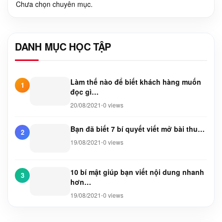
Chưa chọn chuyên mục.
DANH MỤC HỌC TẬP
Làm thế nào để biết khách hàng muốn
1
đọc gì…
20/08/2021
0 views
•
Bạn đã biết 7 bí quyết viết mở bài thu…
2
19/08/2021
0 views
•
10 bí mật giúp bạn viết nội dung nhanh
3
hơn…
19/08/2021
0 views
•