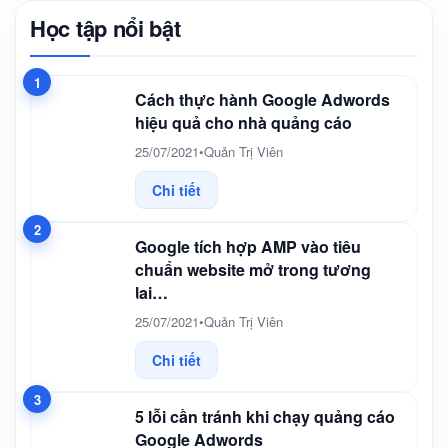
Học tập nổi bật
1
Cách thực hành Google Adwords
hiệu quả cho nhà quảng cáo
25/07/2021
•
Quản Trị Viên
Chi tiết
2
Google tích hợp AMP vào tiêu
chuẩn website mở trong tương
lai…
25/07/2021
•
Quản Trị Viên
Chi tiết
3
5 lỗi cần tránh khi chạy quảng cáo
Google Adwords