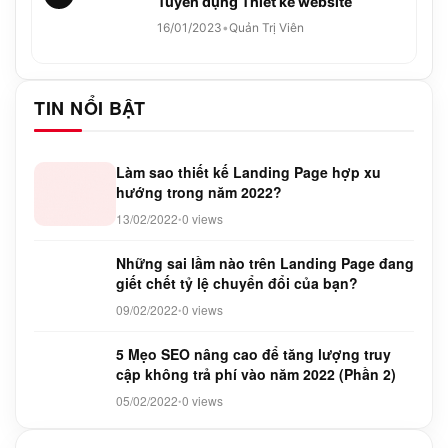
Tuyển dụng Thiết kế website
16/01/2023
•
Quản Trị Viên
TIN NỔI BẬT
Làm sao thiết kế Landing Page hợp xu
hướng trong năm 2022?
13/02/2022
0 views
•
Những sai lầm nào trên Landing Page đang
giết chết tỷ lệ chuyển đổi của bạn?
09/02/2022
0 views
•
5 Mẹo SEO nâng cao để tăng lượng truy
cập không trả phí vào năm 2022 (Phần 2)
05/02/2022
0 views
•