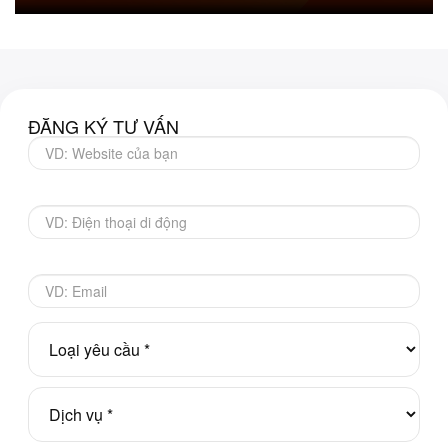
ĐĂNG KÝ TƯ VẤN