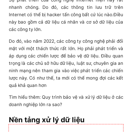
nhanh chóng. Do đó, các thông tin lưu trữ trên
Internet có thể bị hacker tấn công bất cứ lúc nào.Điều
này bao gồm cả dữ liệu cá nhân và cơ sở dữ liệu của
các công ty lớn.
Do đó, vào năm 2022, các công ty công nghệ phải đối
mặt với một thách thức rất lớn. Họ phải phát triển và
áp dụng các chiến lược để bảo vệ dữ liệu. Điều quan
trọng là các chủ sở hữu dữ liệu, luật sư, chuyên gia an
ninh mạng nên tham gia vào việc phát triển các chiến
lược này. Có như thế, ta mới có thể mong đợi các kết
quả khả quan hơn
Tìm hiểu thêm: Quy trình bảo vệ và xử lý dữ liệu ở các
doanh nghiệp lớn ra sao?
Nền tảng xử lý dữ liệu