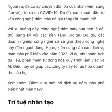
Ngoài ra, đã có sự chuyển đổi lớn của nhân viên sang
làm việc từ xa do COVID-19. Do đó, các khoản đầu tư
vào công nghệ đám mây đã gia tăng rất mạnh mẽ.
Với xu hướng này, công nghệ đám mây hứa hẹn là đối
thủ nặng ký với các nền tảng Digital. Do đó, các
doanh nghiệp công nghệ số sẽ giới thiệu công nghệ
này đến người dùng. Họ dự kiến cung cấp các dịch vụ
đám mây phổ biến vào năm 2022. Ví dụ như phân tích
dữ liệu, phần mềm tự động hóa quy trình làm việc và
AI. Điều này sẽ giúp các công ty này tối ưu hóa doanh
thu của họ.
Xem thêm: Điểm qua một số dịch vụ đám mây phổ
biến nhất hiện nay?
Trí tuệ nhân tạo