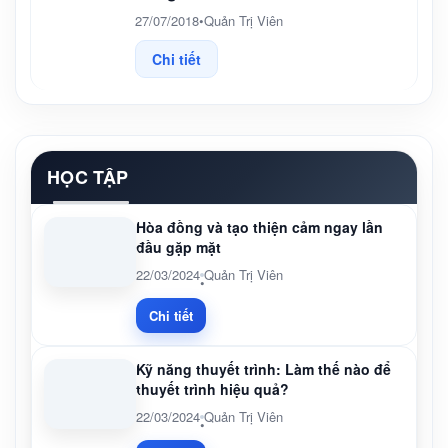
27/07/2018
•
Quản Trị Viên
Chi tiết
HỌC TẬP
Hòa đồng và tạo thiện cảm ngay lần
đầu gặp mặt
22/03/2024
Quản Trị Viên
•
Chi tiết
Kỹ năng thuyết trình: Làm thế nào để
thuyết trình hiệu quả?
22/03/2024
Quản Trị Viên
•