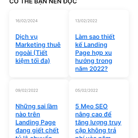
CÓ THỂ BẠN NÊN ĐỌC
16/02/2024
13/02/2022
Dịch vụ
Làm sao thiết
Marketing thuê
kế Landing
ngoài (Tiết
Page hợp xu
kiệm tối đa)
hướng trong
năm 2022?
09/02/2022
05/02/2022
Những sai lầm
5 Mẹo SEO
nào trên
nâng cao để
Landing Page
tăng lượng truy
đang giết chết
cập không trả