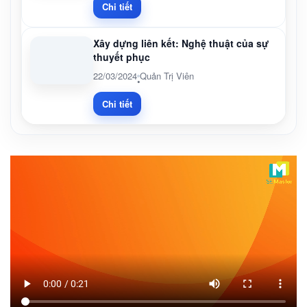
Chi tiết
Xây dựng liên kết: Nghệ thuật của sự
thuyết phục
22/03/2024
Quản Trị Viên
•
Chi tiết