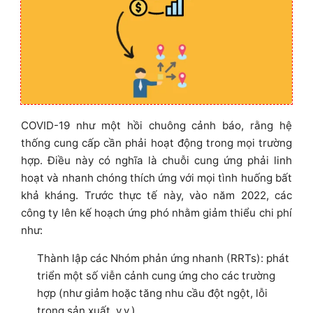
COVID-19 như một hồi chuông cảnh báo, rằng hệ
thống cung cấp cần phải hoạt động trong mọi trường
hợp. Điều này có nghĩa là chuỗi cung ứng phải linh
hoạt và nhanh chóng thích ứng với mọi tình huống bất
khả kháng. Trước thực tế này, vào năm 2022, các
công ty lên kế hoạch ứng phó nhằm giảm thiểu chi phí
như:
Thành lập các Nhóm phản ứng nhanh (RRTs): phát
triển một số viễn cảnh cung ứng cho các trường
hợp (như giảm hoặc tăng nhu cầu đột ngột, lỗi
trong sản xuất, v.v.)