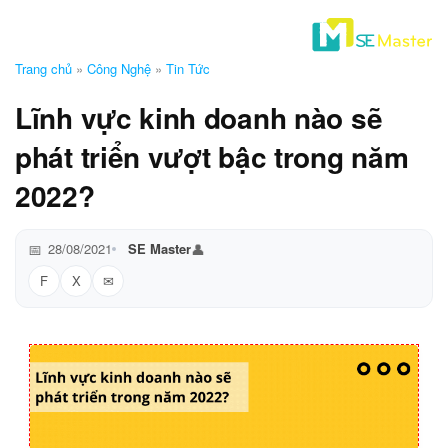
Trang chủ
»
Công Nghệ
»
Tin Tức
Lĩnh vực kinh doanh nào sẽ
phát triển vượt bậc trong năm
2022?
28/08/2021
SE Master
F
X