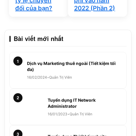
tỷ lệ chuyển
phí vào năm
đổi của bạn?
2022 (Phần 2)
Bài viết mới nhất
1
Dịch vụ Marketing thuê ngoài (Tiết kiệm tối
đa)
16/02/2024
•
Quản Trị Viên
2
Tuyển dụng IT Network
Administrator
16/01/2023
•
Quản Trị Viên
3