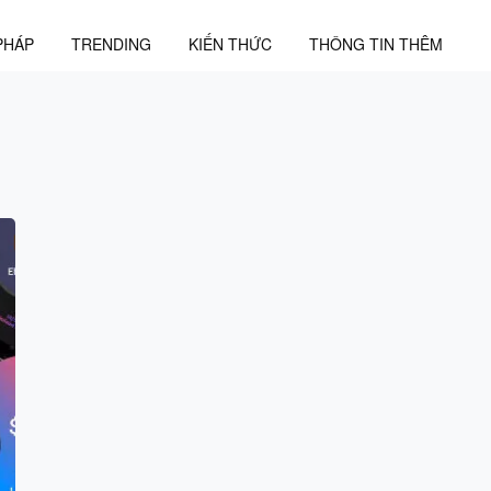
PHÁP
TRENDING
KIẾN THỨC
THÔNG TIN THÊM