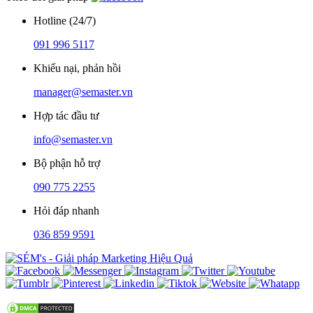
Hotline (24/7)
091 996 5117
Khiếu nại, phản hồi
manager@semaster.vn
Hợp tác đầu tư
info@semaster.vn
Bộ phận hỗ trợ
090 775 2255
Hỏi đáp nhanh
036 859 9591