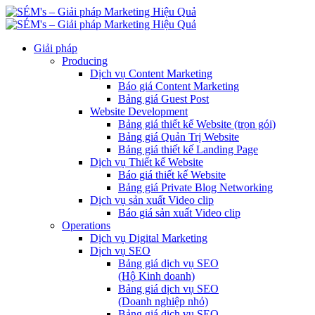
Giải pháp
Producing
Dịch vụ Content Marketing
Báo giá Content Marketing
Bảng giá Guest Post
Website Development
Bảng giá thiết kế Website (trọn gói)
Bảng giá Quản Trị Website
Bảng giá thiết kế Landing Page
Dịch vụ Thiết kế Website
Báo giá thiết kế Website
Bảng giá Private Blog Networking
Dịch vụ sản xuất Video clip
Báo giá sản xuất Video clip
Operations
Dịch vụ Digital Marketing
Dịch vụ SEO
Bảng giá dịch vụ SEO
(Hộ Kinh doanh)
Bảng giá dịch vụ SEO
(Doanh nghiệp nhỏ)
Bảng giá dịch vụ SEO