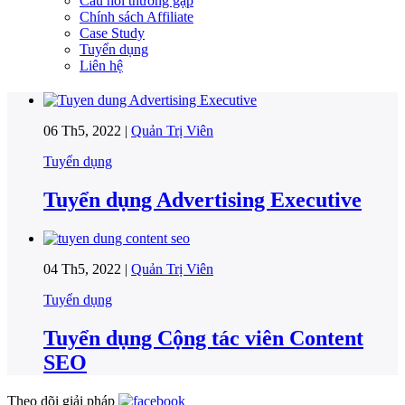
Câu hỏi thường gặp
Chính sách Affiliate
Case Study
Tuyển dụng
Liên hệ
06 Th5, 2022 |
Quản Trị Viên
Tuyển dụng
Tuyển dụng Advertising Executive
04 Th5, 2022 |
Quản Trị Viên
Tuyển dụng
Tuyển dụng Cộng tác viên Content
SEO
Theo dõi giải pháp