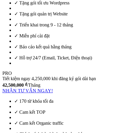
✓ Tặng gói tối ưu Wordpress
✓ Tặng gói quản trị Website
✓ Triển khai trong 9 - 12 tháng
✓ Miễn phí cài đặt
✓ Báo cáo kết quả hằng tháng
✓ Hỗ trợ 24/7 (Email, Ticket, Điện thoại)
PRO
Tiết kiệm ngay 4,250,000 khi đăng ký gói dài hạn
đ
42,500,000
/Tháng
NHẬN TƯ VẤN NGAY!
✓ 170 từ khóa tối đa
✓ Cam kết TOP
✓ Cam kết Organic traffic