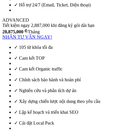
✓ Hỗ trợ 24/7 (Email, Ticket, Điện thoại)
ADVANCED
Tiết kiệm ngay 2,887,000 khi đăng ký gói dài hạn
đ
28,875,000
/Tháng
NHẬN TƯ VẤN NGAY!
✓ 105 từ khóa tối đa
✓ Cam kết TOP
✓ Cam kết Organic traffic
✓ Chính sách bảo hành và hoàn phí
✓ Nghiên cứu và phân tích dự án
✓ Xây dựng chiến lược nội dung theo yêu cầu
✓ Lập kế hoạch và triển khai SEO
✓ Cài đặt Local Pack