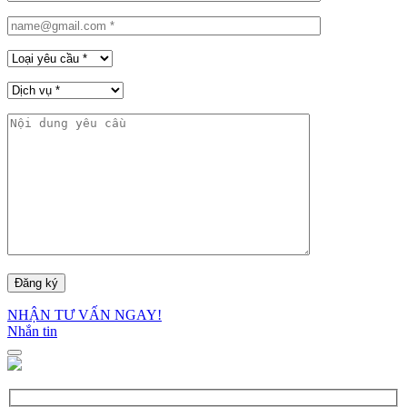
NHẬN TƯ VẤN NGAY!
Nhắn tin