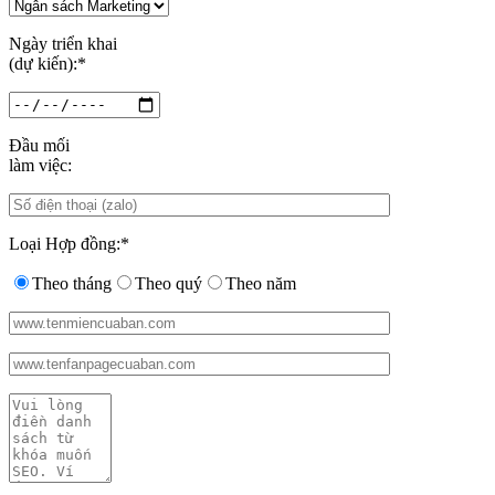
Ngày triển khai
(dự kiến):*
Đầu mối
làm việc:
Loại Hợp đồng:*
Theo tháng
Theo quý
Theo năm