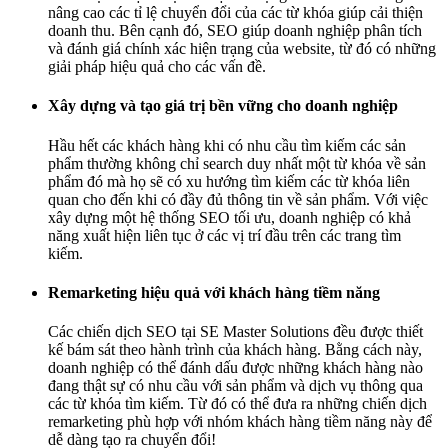
nâng cao các tỉ lệ chuyển đổi của các từ khóa giúp cải thiện
doanh thu. Bên cạnh đó, SEO giúp doanh nghiệp phân tích
và đánh giá chính xác hiện trạng của website, từ đó có những
giải pháp hiệu quả cho các vấn đề.
Xây dựng và tạo giá trị bền vững cho doanh nghiệp
Hầu hết các khách hàng khi có nhu cầu tìm kiếm các sản
phẩm thường không chỉ search duy nhất một từ khóa về sản
phẩm đó mà họ sẽ có xu hướng tìm kiếm các từ khóa liên
quan cho đến khi có đầy đủ thông tin về sản phẩm. Với việc
xây dựng một hệ thống SEO tối ưu, doanh nghiệp có khả
năng xuất hiện liên tục ở các vị trí đầu trên các trang tìm
kiếm.
Remarketing hiệu quả với khách hàng tiềm năng
Các chiến dịch SEO tại SE Master Solutions đều được thiết
kế bám sát theo hành trình của khách hàng. Bằng cách này,
doanh nghiệp có thể đánh dấu được những khách hàng nào
đang thật sự có nhu cầu với sản phẩm và dịch vụ thông qua
các từ khóa tìm kiếm. Từ đó có thể đưa ra những chiến dịch
remarketing phù hợp với nhóm khách hàng tiềm năng này để
dễ dàng tạo ra chuyển đổi!