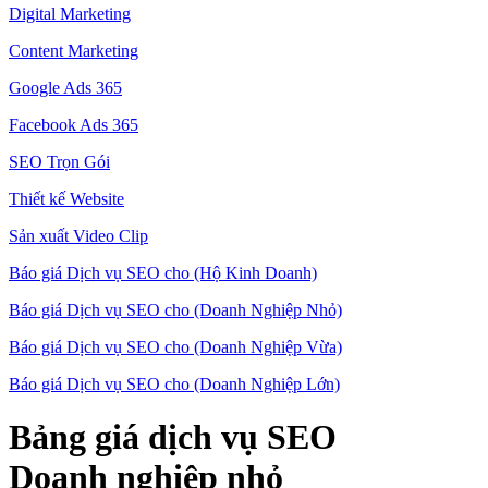
Digital Marketing
Content Marketing
Google Ads 365
Facebook Ads 365
SEO Trọn Gói
Thiết kế Website
Sản xuất Video Clip
Báo giá Dịch vụ SEO cho (Hộ Kinh Doanh)
Báo giá Dịch vụ SEO cho (Doanh Nghiệp Nhỏ)
Báo giá Dịch vụ SEO cho (Doanh Nghiệp Vừa)
Báo giá Dịch vụ SEO cho (Doanh Nghiệp Lớn)
Bảng giá dịch vụ SEO
Doanh nghiệp nhỏ