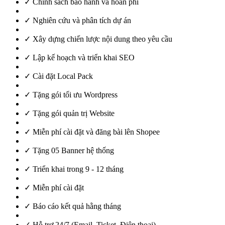
✓ Chính sách bảo hành và hoàn phí
✓ Nghiên cứu và phân tích dự án
✓ Xây dựng chiến lược nội dung theo yêu cầu
✓ Lập kế hoạch và triển khai SEO
✓ Cài đặt Local Pack
✓ Tặng gói tối ưu Wordpress
✓ Tặng gói quản trị Website
✓ Miễn phí cài đặt và đăng bài lên Shopee
✓ Tặng 05 Banner hệ thống
✓ Triển khai trong 9 - 12 tháng
✓ Miễn phí cài đặt
✓ Báo cáo kết quả hằng tháng
✓ Hỗ trợ 24/7 (Email, Ticket, Điện thoại)