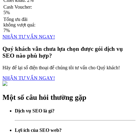
Chiết khấu: 2%
Cash Voucher:
5%
Tổng ưu đãi
không vượt quá:
7%
NHẬN TƯ VẤN NGAY!
Quý khách vẫn chưa lựa chọn được gói dịch vụ
SEO nào phù hợp?
Hãy để lại số điện thoại để chúng tôi tư vấn cho Quý khách!
NHẬN TƯ VẤN NGAY!
Một số câu hỏi thường gặp
Dịch vụ SEO là gì?
Lợi ích của SEO web?