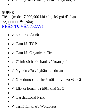
SUPER
Tiết kiệm đến 7,200,000 khi đăng ký gói dài hạn
đ
72,000,000
/Tháng
NHẬN TƯ VẤN NGAY!
✓ 300 từ khóa tối đa
✓ Cam kết TOP
✓ Cam kết Organic traffic
✓ Chính sách bảo hành và hoàn phí
✓ Nghiên cứu và phân tích dự án
✓ Xây dựng chiến lược nội dung theo yêu cầu
✓ Lập kế hoạch và triển khai SEO
✓ Cài đặt Local Pack
✓ Tặng gói tối ưu Wordpress