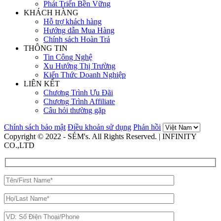
Phát Triển Bền Vững
KHÁCH HÀNG
Hỗ trợ khách hàng
Hướng dẫn Mua Hàng
Chính sách Hoàn Trả
THÔNG TIN
Tin Công Nghệ
Xu Hướng Thị Trường
Kiến Thức Doanh Nghiệp
LIÊN KẾT
Chương Trình Ưu Đãi
Chương Trình Affiliate
Câu hỏi thường gặp
Chính sách bảo mật
Điều khoản sử dụng
Phản hồi
Copyright © 2022 - SÉM's. All Rights Reserved. | INFINITY
CO.,LTD